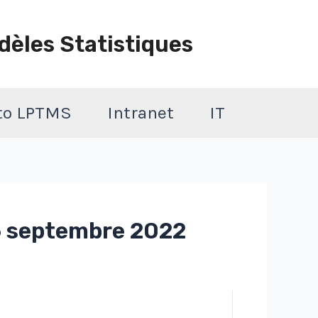
dèles Statistiques
 to LPTMS
Intranet
IT
6 septembre 2022