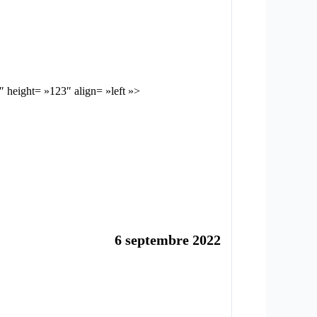
ight= »123″ align= »left »>
6 septembre 2022