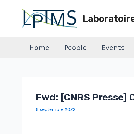
Aller
au
Laboratoir
contenu
Home
People
Events
Fwd: [CNRS Presse] 
6 septembre 2022