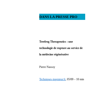
DANS LA PRESSE PRO
Treefrog Therapeutics : une
technologie de rupture au service de
la médecine régénérative
Pierre Nassoy
Techniques-ingenieur.fr
, 05/09 – 10 min