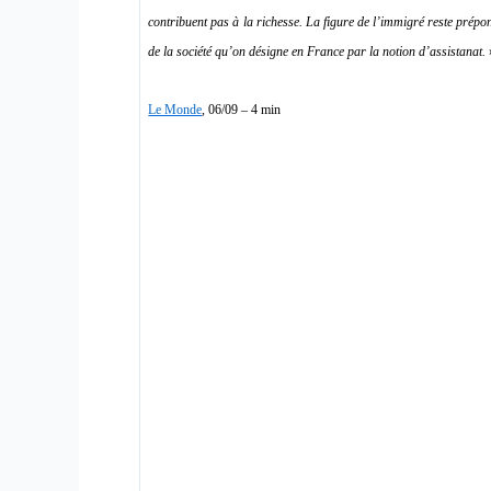
contribuent pas à la richesse. La figure de l’immigré reste prépo
de la société qu’on désigne en France par la notion d’assistanat.
Le Monde
, 06/09 – 4 min