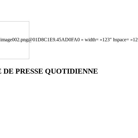
image002.png@01D8C1E9.45AD0FA0 » width= »123″ hspace= »12″ he
 DE PRESSE QUOTIDIENNE