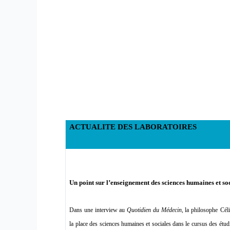
ACTUALITE DES LABORATOIRES
Un point sur l’enseignement des sciences humaines et so
Dans une interview au
Quotidien du Médecin
, la philosophe
Cél
la place des sciences humaines et sociales dans le cursus des étud