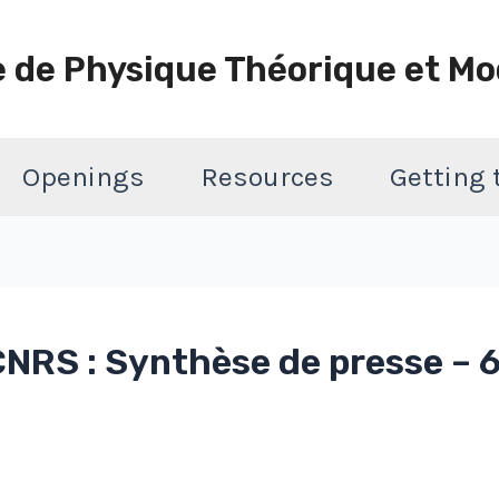
e de Physique Théorique et Mo
Openings
Resources
Getting
CNRS : Synthèse de presse – 