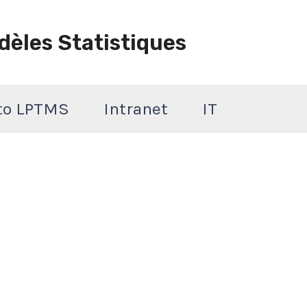
dèles Statistiques
 to LPTMS
Intranet
IT