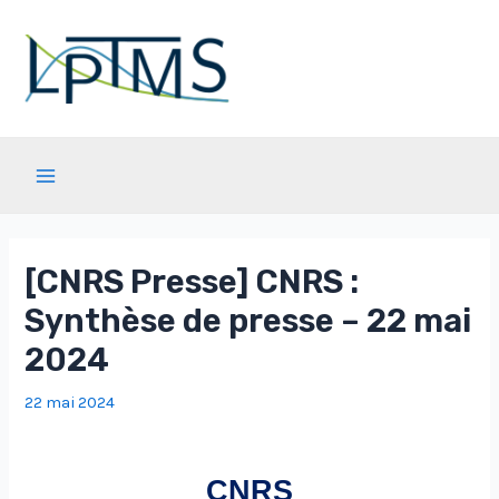
Aller
au
contenu
Main
Menu
[CNRS Presse] CNRS :
Synthèse de presse – 22 mai
2024
22 mai 2024
CNRS