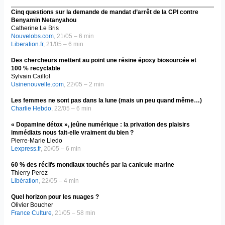
Cinq questions sur la demande de mandat d’arrêt de la CPI contre
Benyamin Netanyahou
Catherine Le Bris
Nouvelobs.com
, 21/05 – 6 min
Liberation.fr
, 21/05 – 6 min
Des chercheurs mettent au point une résine époxy biosourcée et
100 % recyclable
Sylvain Caillol
Usinenouvelle.com
, 22/05 – 2 min
Les femmes ne sont pas dans la lune (mais un peu quand même…)
Charlie Hebdo
, 22/05 – 6 min
« Dopamine détox », jeûne numérique : la privation des plaisirs
immédiats nous fait-elle vraiment du bien ?
Pierre-Marie Lledo
Lexpress.fr
, 20/05 – 6 min
60 % des récifs mondiaux touchés par la canicule marine
Thierry Perez
Libération
, 22/05 – 4 min
Quel horizon pour les nuages ?
Olivier Boucher
France Culture
, 21/05 – 58 min