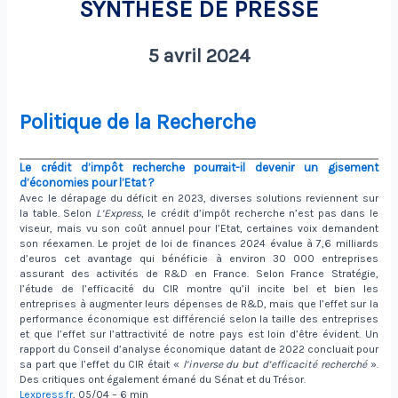
SYNTHÈSE DE PRESSE
5 avril 2024
Politique de la Recherche
Le crédit d’impôt recherche pourrait-il devenir un gisement
d’économies pour l’Etat ?
Avec le dérapage du déficit en 2023, diverses solutions reviennent sur
la table. Selon
L’Express
, le crédit d’impôt recherche n’est pas dans le
viseur, mais vu son coût annuel pour l’Etat, certaines voix demandent
son réexamen. Le projet de loi de finances 2024 évalue à 7,6 milliards
d’euros cet avantage qui bénéficie à environ 30 000 entreprises
assurant des activités de R&D en France. Selon France Stratégie,
l’étude de l’efficacité du CIR montre qu’il incite bel et bien les
entreprises à augmenter leurs dépenses de R&D, mais que l’effet sur la
performance économique est différencié selon la taille des entreprises
et que l’effet sur l’attractivité de notre pays est loin d’être évident. Un
rapport du Conseil d’analyse économique datant de 2022 concluait pour
sa part que l’effet du CIR était «
l’inverse du but d’efficacité recherché
».
Des critiques ont également émané du Sénat et du Trésor.
Lexpress.fr
, 05/04 – 6 min