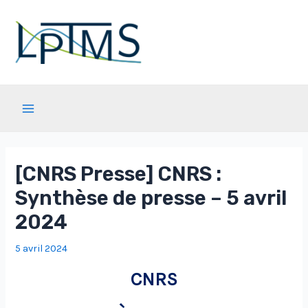
Aller
au
contenu
Main
Menu
[CNRS Presse] CNRS :
Synthèse de presse – 5 avril
2024
5 avril 2024
CNRS