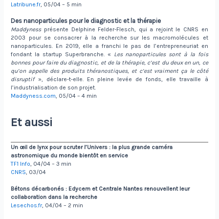
Latribune.fr
, 05/04 – 5 min
Des nanoparticules pour le diagnostic et la thérapie
Maddyness
présente Delphine Felder-Flesch, qui a rejoint le CNRS en
2003 pour se consacrer à la recherche sur les macromolécules et
nanoparticules. En 2019, elle a franchi le pas de l’entrepreneuriat en
fondant la startup Superbranche. «
Les nanoparticules sont à la fois
bonnes pour faire du diagnostic, et de la thérapie, c’est du deux en un, ce
qu’on appelle des produits théranostiques, et c’est vraiment ça le côté
disruptif
», déclare-t-elle. En pleine levée de fonds, elle travaille à
l’industrialisation de son projet.
Maddyness.com
, 05/04 – 4 min
Et aussi
Un œil de lynx pour scruter l’Univers : la plus grande caméra
astronomique du monde bientôt en service
TF1 Info
, 04/04 – 3 min
CNRS
, 03/04
Bétons décarbonés : Edycem et Centrale Nantes renouvellent leur
collaboration dans la recherche
Lesechos.fr
, 04/04 – 2 min