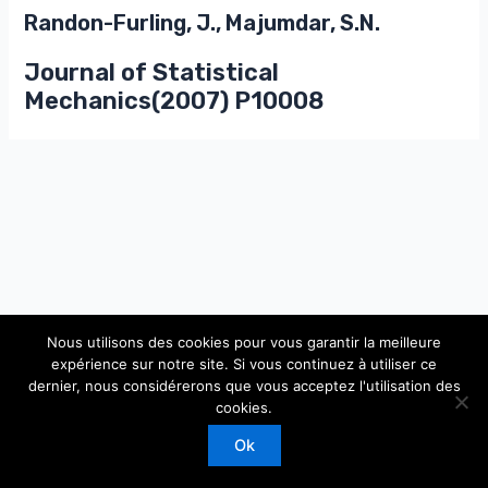
Randon-Furling, J., Majumdar, S.N.
Journal of Statistical
Mechanics(2007) P10008
Nous utilisons des cookies pour vous garantir la meilleure
expérience sur notre site. Si vous continuez à utiliser ce
dernier, nous considérerons que vous acceptez l'utilisation des
Copyright © 2026 Laboratoire de Physique Théorique et
cookies.
Modèles Statistiques
Ok