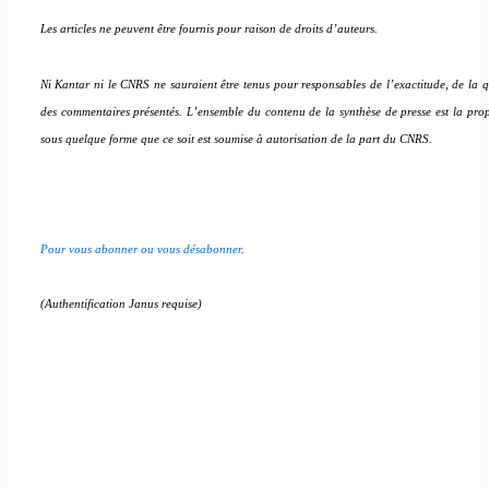
Les articles ne peuvent être fournis pour raison de droits d’auteurs.
Ni Kantar ni le CNRS ne sauraient être tenus pour responsables de l’exactitude, de la qua
des commentaires présentés. L’ensemble du contenu de la synthèse de presse est la pro
sous quelque forme que ce soit est soumise à autorisation de la part du CNRS.
Pour vous abonner ou vous désabonner
.
(Authentification Janus requise)