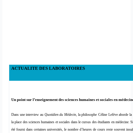
ACTUALITE DES LABORATOIRES
Un point sur l’enseignement des sciences humaines et sociales en médecin
Dans une interview au
Quotidien du Médecin
, la philosophe
Céline Lefève aborde la
la place des sciences humaines et sociales dans le cursus des étudiants en médecine. Si
été fourni dans certaines universités, le nombre d’heures de cours reste souvent insuf