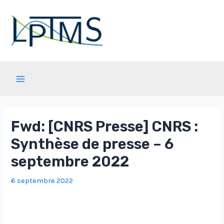
Aller
au
contenu
Main
Menu
Fwd: [CNRS Presse] CNRS :
Synthèse de presse – 6
septembre 2022
6 septembre 2022