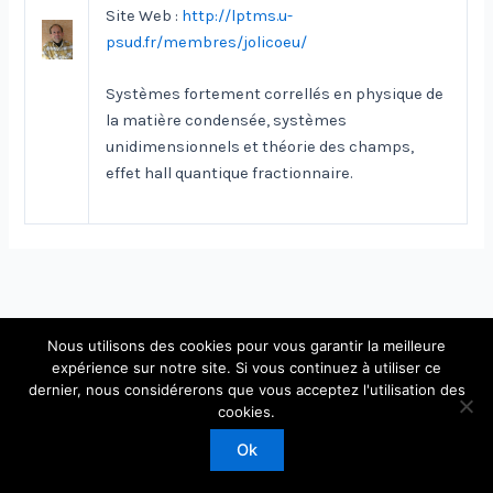
Site Web :
http://lptms.u-
psud.fr/membres/jolicoeu/
Systèmes fortement correllés en physique de
la matière condensée, systèmes
unidimensionnels et théorie des champs,
effet hall quantique fractionnaire.
Nous utilisons des cookies pour vous garantir la meilleure
expérience sur notre site. Si vous continuez à utiliser ce
dernier, nous considérerons que vous acceptez l'utilisation des
Copyright © 2026 Laboratoire de Physique Théorique et
cookies.
Modèles Statistiques
Ok