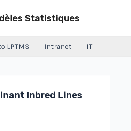
dèles Statistiques
 to LPTMS
Intranet
IT
inant Inbred Lines