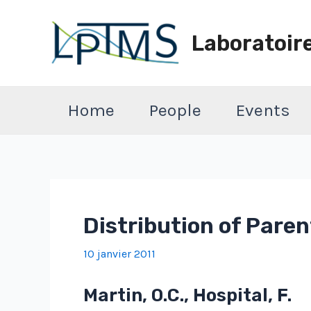
Aller
au
Laboratoir
contenu
Home
People
Events
Distribution of Pare
10 janvier 2011
Martin, O.C., Hospital, F.