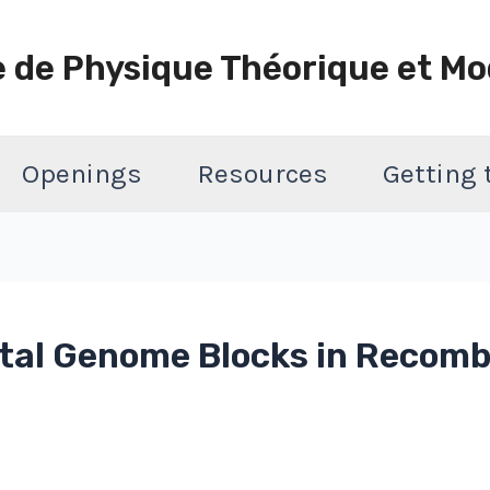
e de Physique Théorique et Mo
Openings
Resources
Getting
ntal Genome Blocks in Recomb