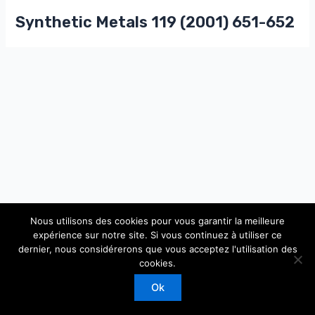
Synthetic Metals 119 (2001) 651-652
Nous utilisons des cookies pour vous garantir la meilleure
expérience sur notre site. Si vous continuez à utiliser ce
dernier, nous considérerons que vous acceptez l'utilisation des
Copyright © 2026 Laboratoire de Physique Théorique et
cookies.
Modèles Statistiques
Ok