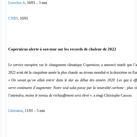
Lesechos.fr
, 10/01 – 3 min
CNRS
, 10/01
Copernicus alerte à son tour sur les records de chaleur de 2022
Le service européen sur le changement climatique Copernicus a annoncé mardi que l’
2022 avait été la cinquième année la plus chaude au niveau mondial et la deuxième en Eu
«
On savait qu’on allait entrer dans le dur au début des années 2020. Les gaz à eff
serre continuent d’augmenter. Notre seul salut passe par la neutralité carbone : plus vi
l’atteindra, moins le niveau de réchauffement sera élevé
», a réagi Christophe Cassou.
Libération
, 11/01 – 5 min