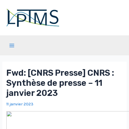
Aller
au
contenu
Main
Menu
Fwd: [CNRS Presse] CNRS :
Synthèse de presse – 11
janvier 2023
11 janvier 2023