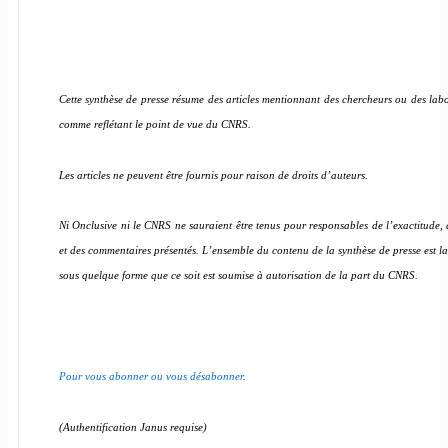
Cette synthèse de presse résume des articles mentionnant des chercheurs ou des labo
comme reflétant le point de vue du CNRS.
Les articles ne peuvent être fournis pour raison de droits d’auteurs.
Ni Onclusive ni le CNRS ne sauraient être tenus pour responsables de l’exactitude, d
et des commentaires présentés. L’ensemble du contenu de la synthèse de presse est l
sous quelque forme que ce soit est soumise à autorisation de la part du CNRS.
Pour vous abonner ou vous désabonner
.
(Authentification Janus requise)