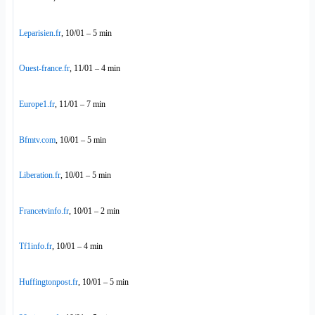
Leparisien.fr
, 10/01 – 5 min
Ouest-france.fr
, 11/01 – 4 min
Europe1.fr
, 11/01 – 7 min
Bfmtv.com
, 10/01 – 5 min
Liberation.fr
, 10/01 – 5 min
Francetvinfo.fr
, 10/01 – 2 min
Tf1info.fr
, 10/01 – 4 min
Huffingtonpost.fr
, 10/01 – 5 min