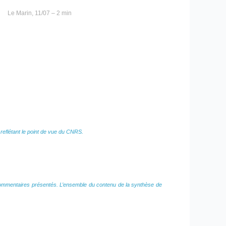
Le Marin, 11/07 – 2 min
eflétant le point de vue du CNRS.
es commentaires présentés. L’ensemble du contenu de la synthèse de