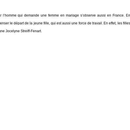
 par l’homme qui demande une femme en mariage s’observe aussi en France. E
 le départ de la jeune fille, qui est aussi une force de travail. En effet, les fille
gne Jocelyne Streiff-Fenart.