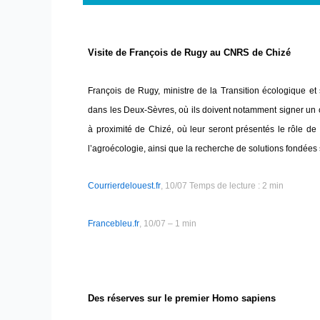
Visite de François de Rugy au CNRS de Chizé
François de Rugy, ministre de la Transition écologique et 
dans les Deux-Sèvres, où ils doivent notamment signer un co
à proximité de Chizé, où leur seront présentés le rôle de l
l’agroécologie, ainsi que la recherche de solutions fondées
Courrierdelouest.fr
, 10/07 Temps de lecture : 2 min
Francebleu.fr
, 10/07 – 1 min
Des réserves sur le premier Homo sapiens