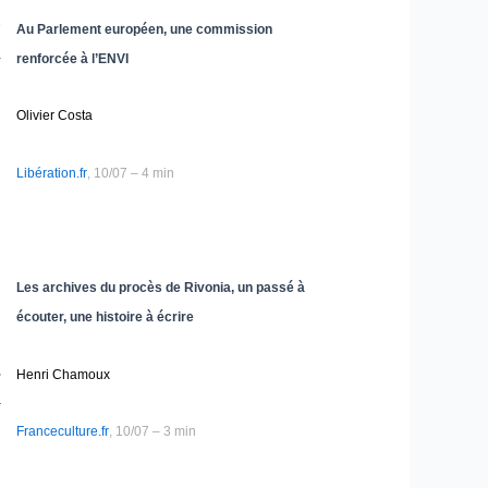
e
Au Parlement européen, une commission
a
renforcée à l’ENVI
Olivier Costa
Libération.fr
, 10/07 – 4 min
Les archives du procès de Rivonia, un passé à
écouter, une histoire à écrire
,
Henri Chamoux
a
Franceculture.fr
, 10/07 – 3 min