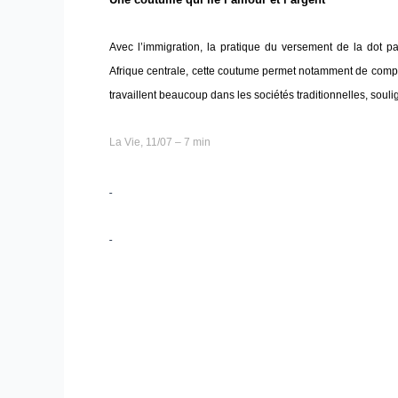
Avec l’immigration, la pratique du versement de la dot
Afrique centrale, cette coutume permet notamment de compenser
travaillent beaucoup dans les sociétés traditionnelles, souli
La Vie, 11/07 – 7 min