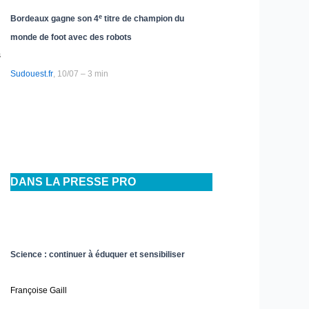
e
Bordeaux gagne son 4
titre de champion du
n
monde de foot avec des robots
s
Sudouest.fr
, 10/07 – 3 min
DANS LA PRESSE PRO
Science : continuer à éduquer et sensibiliser
Françoise Gaill