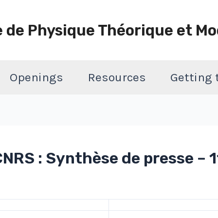
e de Physique Théorique et Mo
Openings
Resources
Getting
RS : Synthèse de presse – 11