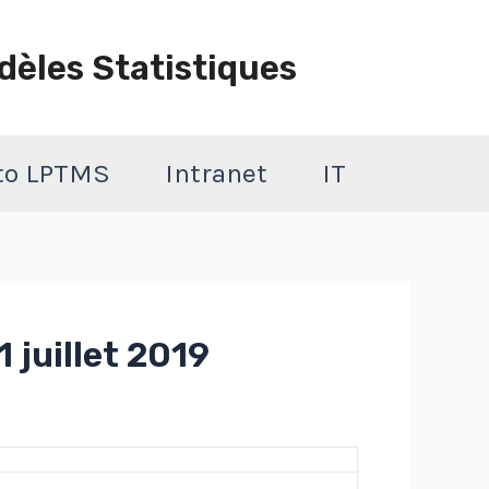
dèles Statistiques
 to LPTMS
Intranet
IT
 juillet 2019