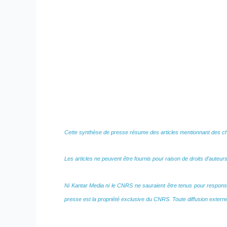
Cette synthèse de presse résume des articles mentionnant des ch
Les articles ne peuvent être fournis pour raison de droits d’auteurs
Ni Kantar Media ni le CNRS ne sauraient être tenus pour responsab
presse est la propriété exclusive du CNRS. Toute diffusion exter