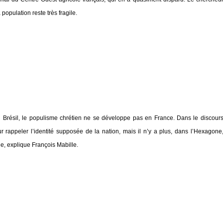
 population reste très fragile.
 au Brésil, le populisme chrétien ne se développe pas en France. Dans le discour
r rappeler l’identité supposée de la nation, mais il n’y a plus, dans l’Hexagone
ne, explique François Mabille.