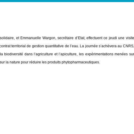
solidaire, et Emmanuelle Wargon, secrétaire d’Etat, effectuent ce jeudi une visit
ntrat territorial de gestion quantitative de l’eau. La journée s’achèvera au CNRS
a biodiversité dans l’agriculture et l’apiculture, les expérimentations menées su
 sur la nature pour réduire les produits phytopharmaceutiques.