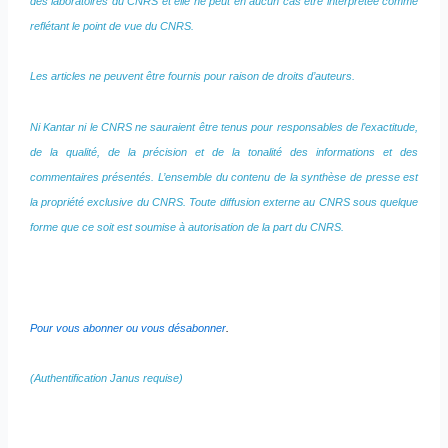
des laboratoires du CNRS et elle ne peut en aucun cas être interprétée comme
reflétant le point de vue du CNRS.
Les articles ne peuvent être fournis pour raison de droits d’auteurs.
Ni Kantar ni le CNRS ne sauraient être tenus pour responsables de l’exactitude,
de la qualité, de la précision et de la tonalité des informations et des
commentaires présentés. L’ensemble du contenu de la synthèse de presse est
la propriété exclusive du CNRS. Toute diffusion externe au CNRS sous quelque
forme que ce soit est soumise à autorisation de la part du CNRS.
Pour vous abonner ou vous désabonner
.
(Authentification Janus requise)