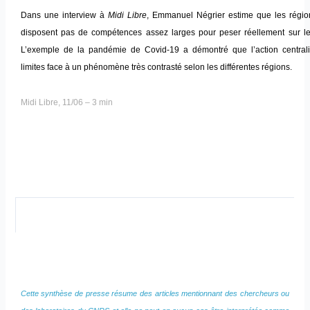
Dans une interview à
Midi Libre
, Emmanuel Négrier estime que les régio
disposent pas de compétences assez larges pour peser réellement sur l
L’exemple de la pandémie de Covid-19 a démontré que l’action centrali
limites face à un phénomène très contrasté selon les différentes régions.
Midi Libre, 11/06 – 3 min
Cette synthèse de presse résume des articles mentionnant des chercheurs ou