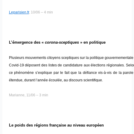
Leparisien.fr
, 10/06 – 4 min
L’émergence des «
corona-sceptiques
» en politique
Plusieurs mouvements citoyens sceptiques sur la politique gouvernementale d
Covid-19 déposent des listes de candidature aux élections régionales. Sel
ce phénomène s’explique par le fait que la défiance vis-à-vis de la parole 
étendue, durant l’année écoulée, au discours scientifique.
Marianne, 11/06 – 3 min
Le poids des régions française au niveau européen