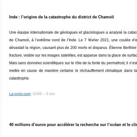
Inde : l’origine de la catastrophe du district de Chamoli
Une équipe internationale de géologues et glaciologues a analysé la catast
de Chamoli, à l’extrême nord de l’Inde. Le 7 février 2021, une coulée d’
dévastait la région, causant plus de 200 morts et disparus. Étienne Berthie
fracture, visible sur les images satellites, est apparue dans la glace de surf
Mais sans données scientifiques sur le rôle de la fonte du permafrost, il n’e
mettre en cause de manière certaine le réchauffement climatique dans l
catastrophe.
La-croix.com
, 10/06 – 3 min
40 millions d’euros pour accélérer la recherche sur l’océan et le cl