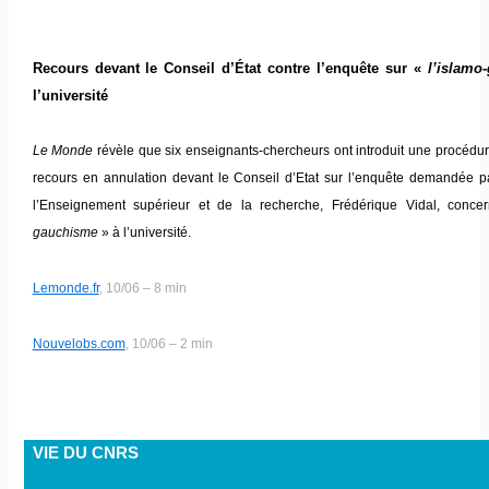
Recours devant le Conseil d’État contre l’enquête sur «
l’islamo
l’université
Le Monde
révèle que six enseignants-chercheurs ont introduit une procédur
recours en annulation devant le Conseil d’Etat sur l’enquête demandée pa
l’Enseignement supérieur et de la recherche, Frédérique Vidal, conce
gauchisme
» à l’université.
Lemonde.fr
, 10/06 – 8 min
Nouvelobs.com
, 10/06 – 2 min
VIE DU CNRS