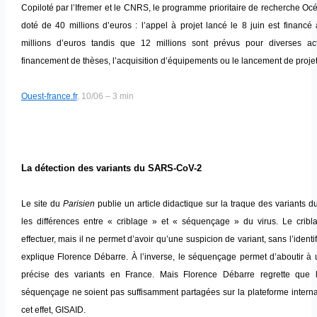
Copiloté par l’Ifremer et le CNRS, le programme prioritaire de recherche Océ
doté de 40 millions d’euros : l’appel à projet lancé le 8 juin est financ
millions d’euros tandis que 12 millions sont prévus pour diverses a
financement de thèses, l’acquisition d’équipements ou le lancement de projet
Ouest-france.fr
, 10/06 – 3 min
La détection des variants du SARS-CoV-2
Le site du
Parisien
publie un article didactique sur la traque des variants
les différences entre « criblage » et « séquençage » du virus. Le cribl
effectuer, mais il ne permet d’avoir qu’une suspicion de variant, sans l’identi
explique Florence Débarre. À l’inverse, le séquençage permet d’aboutir à 
précise des variants en France. Mais Florence Débarre regrette que
séquençage ne soient pas suffisamment partagées sur la plateforme interna
cet effet, GISAID.