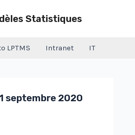
dèles Statistiques
 to LPTMS
Intranet
IT
11 septembre 2020