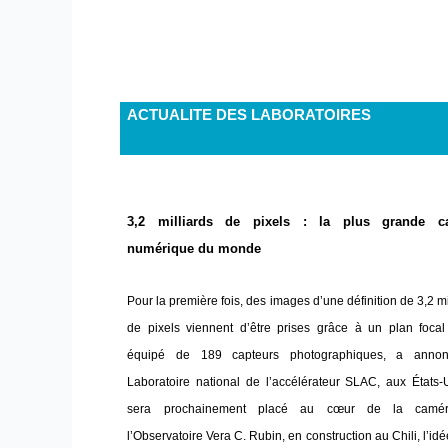
ACTUALITE DES LABORATOIRES
3,2 milliards de pixels : la plus grande c
numérique du monde
Pour la première fois, des images d’une définition de 3,2 mi
de pixels viennent d’être prises grâce à un plan focal
équipé de 189 capteurs photographiques, a anno
Laboratoire national de l’accélérateur SLAC, aux États-U
sera prochainement placé au cœur de la camé
l’Observatoire Vera C. Rubin, en construction au Chili, l’idé