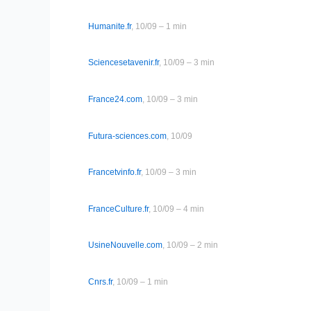
Humanite.fr
, 10/09 – 1 min
Sciencesetavenir.fr
, 10/09 – 3 min
France24.com
, 10/09 – 3 min
Futura-sciences.com
, 10/09
Francetvinfo.fr
, 10/09 – 3 min
FranceCulture.fr
, 10/09 – 4 min
UsineNouvelle.com
, 10/09 – 2 min
Cnrs.fr
, 10/09 – 1 min