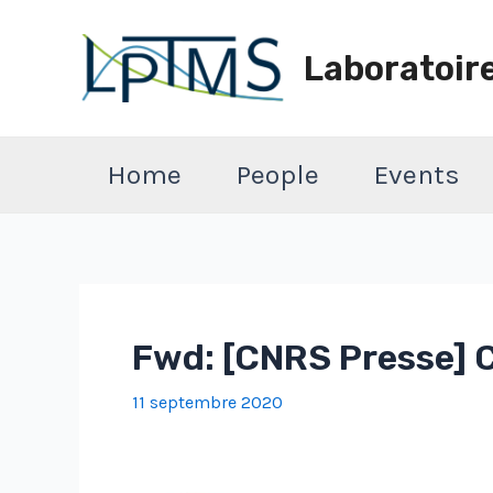
Aller
au
Laboratoir
contenu
Home
People
Events
Fwd: [CNRS Presse] 
11 septembre 2020