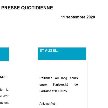
ET AUSSI…
 CNRS
L’alliance au long cours
entre l’université de
 de la
Lorraine et le CNRS
e d’or
ns ont
Antoine Petit