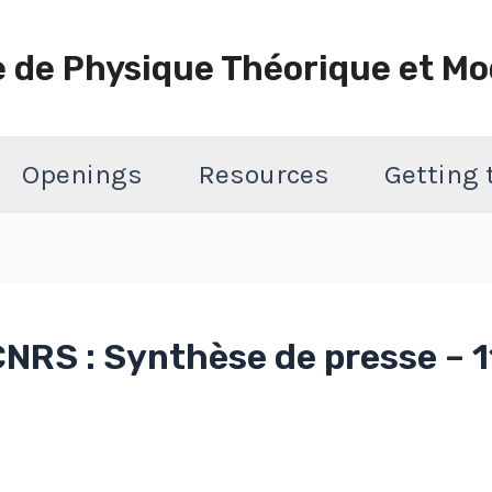
e de Physique Théorique et Mo
Openings
Resources
Getting
CNRS : Synthèse de presse – 