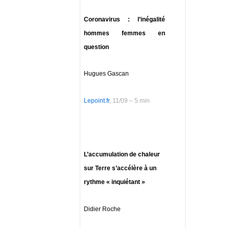
Coronavirus : l’inégalité
hommes femmes en
question
Hugues Gascan
Lepoint.fr
, 11/09 – 5 min
L’accumulation de chaleur
sur Terre s’accélère à un
rythme « inquiétant »
Didier Roche