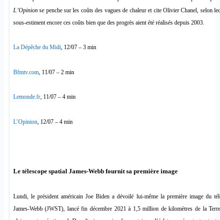
L’Opinion
se penche sur les coûts des vagues de chaleur et cite Olivier Chanel, selon le
sous-estiment encore ces coûts bien que des progrès aient été réalisés depuis 2003.
La Dépêche du Midi
, 12/07 – 3 min
Bfmtv.com
, 11/07 – 2 min
Lemonde.fr
, 11/07 – 4 min
L’Opinion
, 12/07 – 4 min
Le télescope spatial James-Webb fournit sa première image
Lundi, le président américain Joe Biden a dévoilé lui-même la première image du tél
James-Webb (JWST), lancé fin décembre 2021 à 1,5 million de kilomètres de la Terre