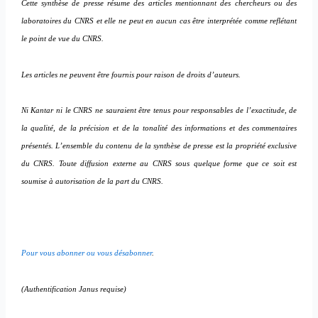
Cette synthèse de presse résume des articles mentionnant des chercheurs ou des
laboratoires du CNRS et elle ne peut en aucun cas être interprétée comme reflétant
le point de vue du CNRS.
Les articles ne peuvent être fournis pour raison de droits d’auteurs.
Ni Kantar ni le CNRS ne sauraient être tenus pour responsables de l’exactitude, de
la qualité, de la précision et de la tonalité des informations et des commentaires
présentés. L’ensemble du contenu de la synthèse de presse est la propriété exclusive
du CNRS. Toute diffusion externe au CNRS sous quelque forme que ce soit est
soumise à autorisation de la part du CNRS.
Pour vous abonner ou vous désabonner
.
(Authentification Janus requise)