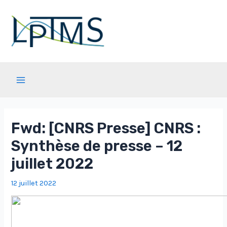
Aller
au
contenu
Main
Menu
Fwd: [CNRS Presse] CNRS :
Synthèse de presse – 12
juillet 2022
12 juillet 2022