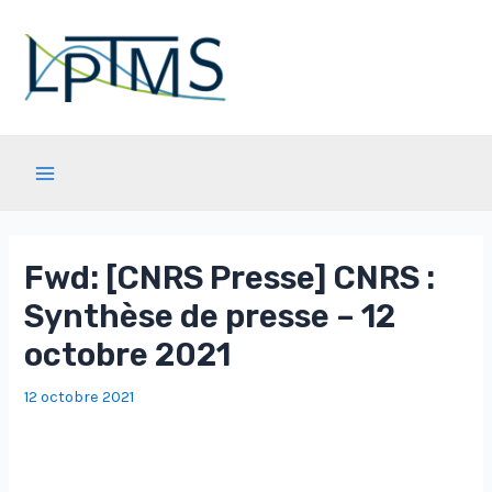
Aller
au
contenu
Main
Menu
Fwd: [CNRS Presse] CNRS :
Synthèse de presse – 12
octobre 2021
12 octobre 2021