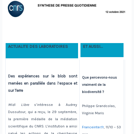
ACTUALITE DES LABORATOIRES
ET AUSSI…
Des expériences sur le blob sont
Que percevons-nous
menées en parallèle dans l’espace et
vraiment de la
sur Terre
biodiversité ?
Midi Libre
s’intéresse à Audrey
Philippe Grandcolas,
Dussutour, qui a reçu, le 29 septembre,
Virginie Maris
la première médaille de la médiation
scientifique du CNRS. L’institution a ainsi
Franceinter.fr
, 11/10 – 53
salué les actions de la chercheuse