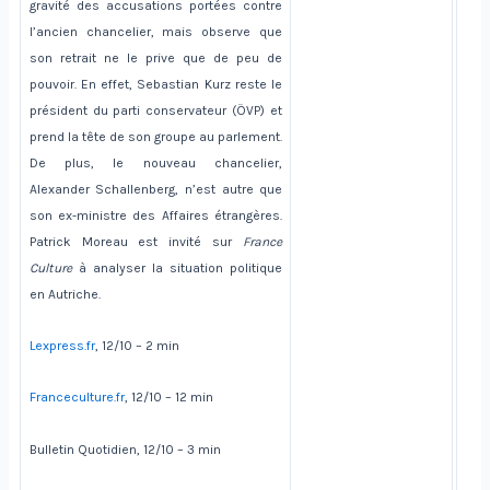
gravité des accusations portées contre
l’ancien chancelier, mais observe que
son retrait ne le prive que de peu de
pouvoir. En effet, Sebastian Kurz reste le
président du parti conservateur (ÖVP) et
prend la tête de son groupe au parlement.
De plus, le nouveau chancelier,
Alexander Schallenberg, n’est autre que
son ex-ministre des Affaires étrangères.
Patrick Moreau est invité sur
France
Culture
à analyser la situation politique
en Autriche.
Lexpress.fr
, 12/10 – 2 min
Franceculture.fr
, 12/10 – 12 min
Bulletin Quotidien, 12/10 – 3 min