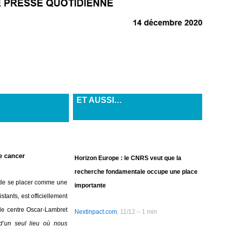
ET AUSSI…
le cancer
Horizon Europe : le CNRS veut que la
recherche fondamentale occupe une place
st de se placer comme une
importante
stants, est officiellement
t le centre Oscar-Lambret
Nextinpact.com
, 11/12 – 1 min
d’un seul lieu où nous