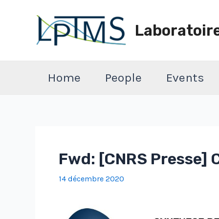
Aller
au
Laboratoir
contenu
Home
People
Events
Fwd: [CNRS Presse] 
14 décembre 2020