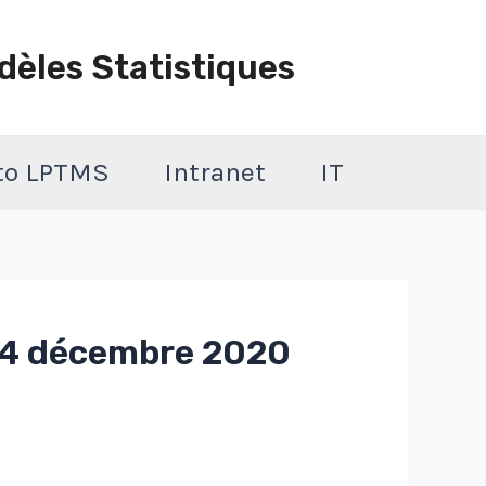
dèles Statistiques
 to LPTMS
Intranet
IT
 14 décembre 2020