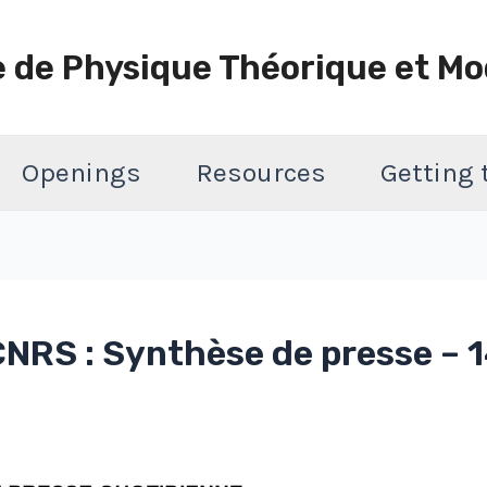
e de Physique Théorique et Mo
Openings
Resources
Getting
CNRS : Synthèse de presse –