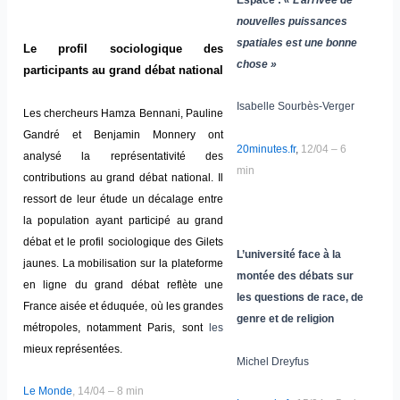
nouvelles puissances
spatiales est une bonne
Le profil sociologique des
chose »
participants au grand débat national
Isabelle Sourbès-Verger
Les chercheurs Hamza Bennani, Pauline
Gandré et Benjamin Monnery ont
20minutes.fr
,
12/04 – 6
analysé la représentativité des
min
contributions au grand débat national. Il
ressort de leur étude un décalage entre
la population ayant participé au grand
débat et le profil sociologique des Gilets
L’université face à la
jaunes. La mobilisation sur la plateforme
montée des débats sur
en ligne du grand débat reflète une
les questions de race, de
France aisée et éduquée, où les grandes
genre et de religion
métropoles, notamment Paris, sont
les
mieux représentées.
Michel Dreyfus
Le Monde
, 14/04 – 8 min