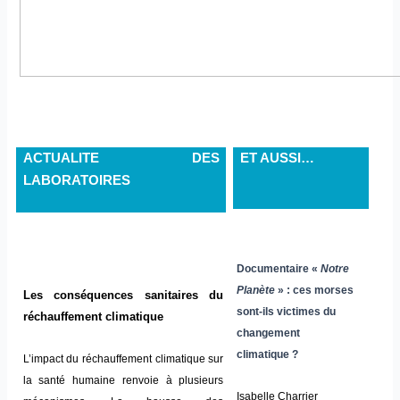
ACTUALITE DES
ET AUSSI…
LABORATOIRES
Documentaire «
Notre
Planète
» : ces morses
Les conséquences sanitaires du
sont-ils victimes du
réchauffement climatique
changement
climatique ?
L’impact du réchauffement climatique sur
la santé humaine renvoie à plusieurs
Isabelle Charrier