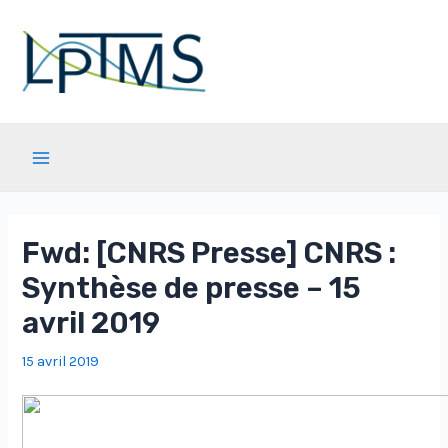
Aller
au
contenu
Main
Menu
Fwd: [CNRS Presse] CNRS :
Synthèse de presse – 15
avril 2019
15 avril 2019