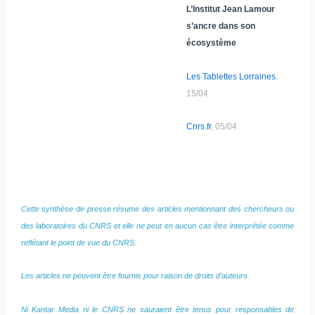
L’Institut Jean Lamour
s’ancre dans son
écosystème
Les Tablettes Lorraines
,
15/04
Cnrs.fr
, 05/04
Cette synthèse de presse résume des articles mentionnant des chercheurs ou
des laboratoires du CNRS et elle ne peut en aucun cas être interprétée comme
reflétant le point de vue du CNRS.
Les articles ne peuvent être fournis pour raison de droits d’auteurs.
Ni Kantar Media ni le CNRS ne sauraient être tenus pour responsables de