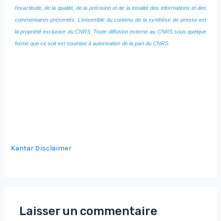
l’exactitude, de la qualité, de la précision et de la tonalité des informations et des
commentaires présentés. L’ensemble du contenu de la synthèse de presse est
la propriété exclusive du CNRS. Toute diffusion externe au CNRS sous quelque
forme que ce soit est soumise à autorisation de la part du CNRS.
Kantar Disclaimer
Laisser un commentaire