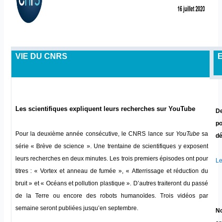
VIE DU CNRS
Les scientifiques expliquent leurs recherches sur YouTube
De
po
Pour la deuxième année consécutive, le CNRS
lance sur
YouTube
sa
dé
série « Brève de science ». Une trentaine de scientifiques y exposent
leurs recherches en deux minutes. Les trois premiers épisodes ont pour
Le
titres : « Vortex et anneau de fumée », « Atterrissage et réduction du
bruit » et « Océans et pollution plastique ». D’autres traiteront du passé
de la Terre ou encore des robots humanoïdes. Trois vidéos par
semaine seront publiées jusqu’en septembre.
No