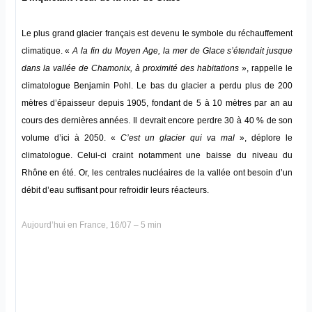
Le plus grand glacier français est devenu le symbole du réchauffement
climatique. «
A la fin du Moyen Age, la mer de Glace s’étendait jusque
dans la vallée de Chamonix, à proximité des habitations
», rappelle le
climatologue Benjamin Pohl. Le bas du glacier a perdu plus de 200
mètres d’épaisseur depuis 1905, fondant de 5 à 10 mètres par an au
cours des dernières années. Il devrait encore perdre 30 à 40 % de son
volume d’ici à 2050. «
C’est un glacier qui va mal
», déplore le
climatologue. Celui-ci craint notamment une baisse du niveau du
Rhône en été. Or, les centrales nucléaires de la vallée ont besoin d’un
débit d’eau suffisant pour refroidir leurs réacteurs.
Aujourd’hui en France, 16/07 – 5 min