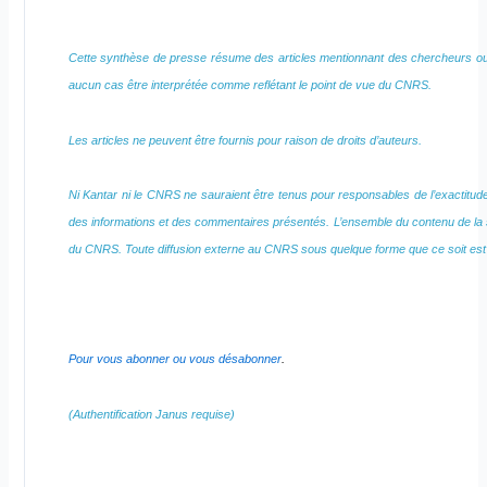
Cette synthèse de presse résume des articles mentionnant des chercheurs ou
aucun cas être interprétée comme reflétant le point de vue du CNRS.
Les articles ne peuvent être fournis pour raison de droits d’auteurs.
Ni Kantar ni le CNRS ne sauraient être tenus pour responsables de l’exactitude, d
des informations et des commentaires présentés. L’ensemble du contenu de la 
du CNRS. Toute diffusion externe au CNRS sous quelque forme que ce soit est 
Pour vous abonner ou vous désabonner
.
(Authentification Janus requise)