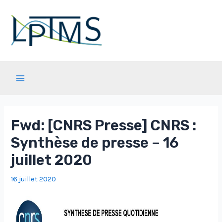
Aller
au
contenu
Main
Menu
Fwd: [CNRS Presse] CNRS :
Synthèse de presse – 16
juillet 2020
16 juillet 2020