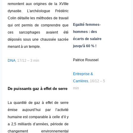
remontent aux origines de la XVIIIe
dynastie. L’archéologue Frédéric
Colin détaille les méthodes de travail
Egalité femmes-
qui ont permis de comprendre que
hommes : des
ces sarcophages avaient été
écarts de salaire
déposés sous une chaussée sacrée
jusqu’à 60 % !
menant à un temple.
Patrice Roussel
DNA
, 17/12 – 3 min
Entreprise &
Carrières
, 16/12 – 5
min
De puissants gaz à effet de serre
La quantité de gaz à effet de serre
émise aujourd’hui par l’activité
humaine est comparable à celle d’il y
a 2,5 milliards d’années, période de
changement environnemental