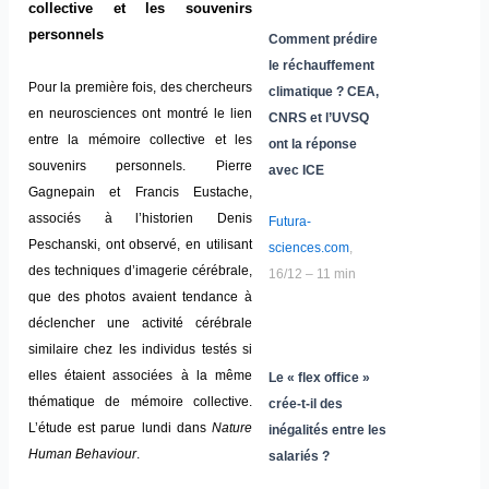
collective et les souvenirs
personnels
Comment prédire
le réchauffement
Pour la première fois, des chercheurs
climatique ? CEA,
en neurosciences ont montré le lien
CNRS et l’UVSQ
entre la mémoire collective et les
ont la réponse
souvenirs personnels. Pierre
avec ICE
Gagnepain et Francis Eustache,
associés à l’historien Denis
Futura-
Peschanski, ont observé, en utilisant
sciences.com
,
des techniques d’imagerie cérébrale,
16/12 – 11 min
que des photos avaient tendance à
déclencher une activité cérébrale
similaire chez les individus testés si
elles étaient associées à la même
Le « flex office »
thématique de mémoire collective.
crée-t-il des
L’étude est parue lundi dans
Nature
inégalités entre les
Human Behaviour
.
salariés ?