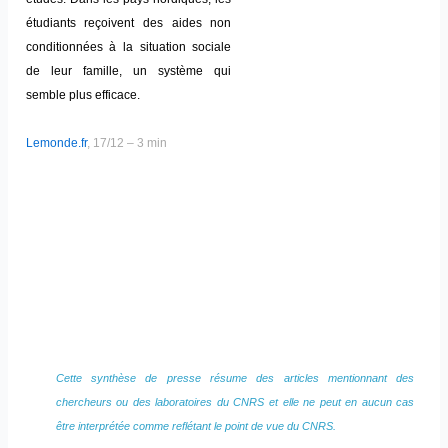
étudiants reçoivent des aides non
conditionnées à la situation sociale
de leur famille, un système qui
semble plus efficace.
Lemonde.fr
, 17/12 – 3 min
Cette synthèse de presse résume des articles mentionnant des
chercheurs ou des laboratoires du CNRS et elle ne peut en aucun cas
être interprétée comme reflétant le point de vue du CNRS.