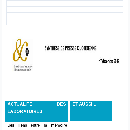
ACTUALITE DES
ET AUSSI…
LABORATOIRES
Des liens entre la mémoire