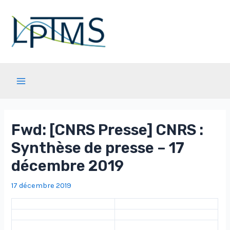
Aller
au
contenu
Main
Menu
Fwd: [CNRS Presse] CNRS :
Synthèse de presse – 17
décembre 2019
17 décembre 2019