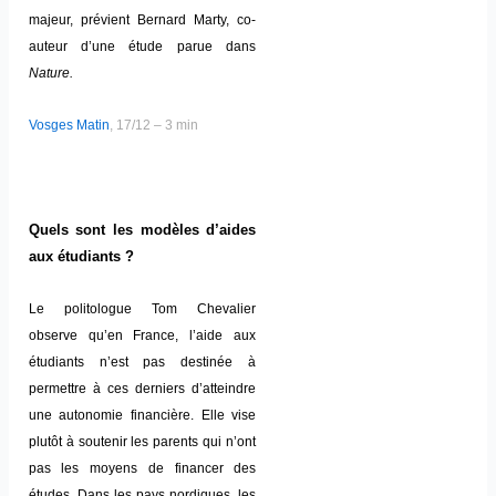
majeur, prévient Bernard Marty, co-
auteur d’une étude parue dans
Nature.
Vosges Matin
, 17/12 – 3 min
Quels sont les modèles d’aides
aux étudiants ?
Le politologue Tom Chevalier
observe qu’en France, l’aide aux
étudiants n’est pas destinée à
permettre à ces derniers d’atteindre
une autonomie financière. Elle vise
plutôt à soutenir les parents qui n’ont
pas les moyens de financer des
études. Dans les pays nordiques, les