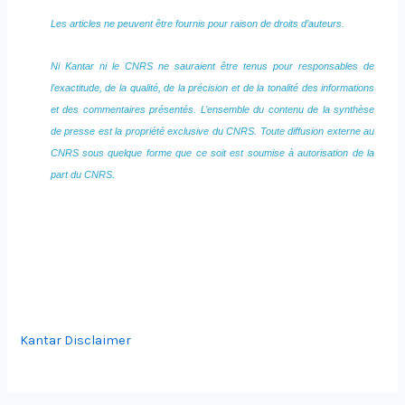
Les articles ne peuvent être fournis pour raison de droits d’auteurs.
Ni Kantar ni le CNRS ne sauraient être tenus pour responsables de
l’exactitude, de la qualité, de la précision et de la tonalité des informations
et des commentaires présentés. L’ensemble du contenu de la synthèse
de presse est la propriété exclusive du CNRS. Toute diffusion externe au
CNRS sous quelque forme que ce soit est soumise à autorisation de la
part du CNRS.
Kantar Disclaimer