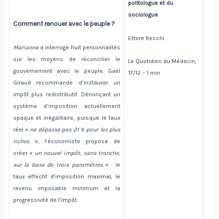
politologue et du
sociologue
Comment renouer avec le peuple ?
Ettore Recchi
Marianne
a interrogé huit personnalités
sur les moyens de réconcilier le
Le Quotidien du Médecin,
gouvernement avec le peuple. Gaël
17/12 – 1 min
Giraud recommande d’instaurer un
impôt plus redistributif. Dénonçant un
système d’imposition actuellement
opaque et inégalitaire, puisque le taux
réel «
ne dépasse pas 21 % pour les plus
riches
», l’économiste propose de
créer «
un nouvel impôt, sans tranche,
sur la base de trois paramètres
» : le
taux effectif d’imposition maximal, le
revenu imposable minimum et la
progressivité de l’impôt.