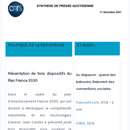
POLITIQUE DE LA RECHERCHE
ET AUSSI…
Présentation de trois dispositifs du
Au diapason : quand des
Plan France 2030
babouins élaborent des
conventions sociales
Dans le cadre du plan
d’investissement France 2030, qui est
France24.com
, 17/12 – 2
destiné à développer la compétitivité
min
industrielle et les technologies
d’avenir, Jean Castex a présenté jeudi
CNRS
, 13/12
trois dispositifs pour soutenir la