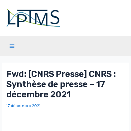
Aller
au
contenu
Main
Menu
Fwd: [CNRS Presse] CNRS :
Synthèse de presse – 17
décembre 2021
17 décembre 2021