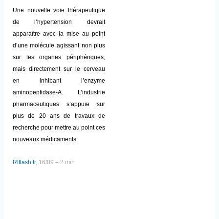
Une nouvelle voie thérapeutique
de l’hypertension devrait
apparaître avec la mise au point
d’une molécule agissant non plus
sur les organes périphériques,
mais directement sur le cerveau
en inhibant l’enzyme
aminopeptidase-A. L’industrie
pharmaceutiques s’appuie sur
plus de 20 ans de travaux de
recherche pour mettre au point ces
nouveaux médicaments.
Rtflash.fr
, 16/09 – 2 min