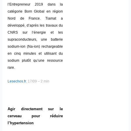
l’Entrepreneur 2019 dans la
catégorie Born Global en région
Nord de France. Tiamat a
développé, d’après les travaux du
CNRS sur l’énergie et les
supraconducteurs, une batterie
sodium-ion (Na-ion) rechargeable
en cinq minutes et utilisant du
sodium plutôt qu’une ressource
rare.
Lesechos.fr
, 17/09 – 2 min
Agir directement sur le
cerveau pour réduire
l’hypertension