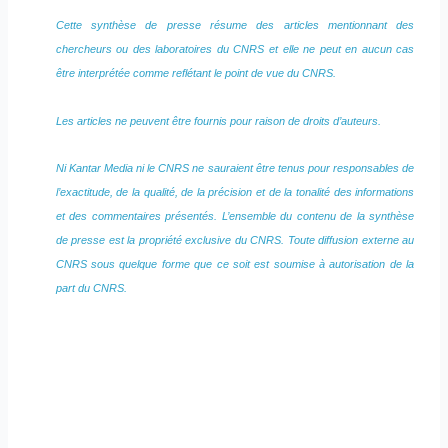
Cette synthèse de presse résume des articles mentionnant des
chercheurs ou des laboratoires du CNRS et elle ne peut en aucun cas
être interprétée comme reflétant le point de vue du CNRS.
Les articles ne peuvent être fournis pour raison de droits d’auteurs.
Ni Kantar Media ni le CNRS ne sauraient être tenus pour responsables de
l’exactitude, de la qualité, de la précision et de la tonalité des informations
et des commentaires présentés. L’ensemble du contenu de la synthèse
de presse est la propriété exclusive du CNRS. Toute diffusion externe au
CNRS sous quelque forme que ce soit est soumise à autorisation de la
part du CNRS.