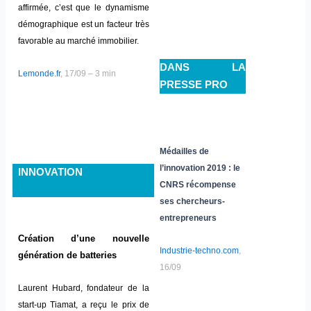
affirmée, c’est que le dynamisme
démographique est un facteur très
favorable au marché immobilier.
DANS LA
Lemonde.fr
, 17/09 – 3 min
PRESSE PRO
Médailles de
l’innovation 2019 : le
INNOVATION
CNRS récompense
ses chercheurs-
entrepreneurs
Création d’une nouvelle
Industrie-techno.com
,
génération de batteries
16/09
Laurent Hubard, fondateur de la
start-up Tiamat, a reçu le prix de