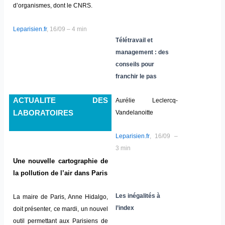
d’organismes, dont le CNRS.
Leparisien.fr
, 16/09 – 4 min
Télétravail et
management : des
conseils pour
franchir le pas
ACTUALITE DES
Aurélie Leclercq-
Vandelanoitte
LABORATOIRES
Leparisien.fr
, 16/09 –
3 min
Une nouvelle cartographie de
la pollution de l’air dans Paris
Les inégalités à
La maire de Paris, Anne Hidalgo,
l’index
doit présenter, ce mardi, un nouvel
outil permettant aux Parisiens de