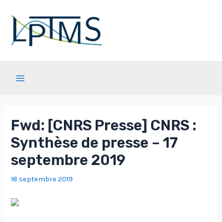
Aller
au
contenu
Main
Menu
Fwd: [CNRS Presse] CNRS :
Synthèse de presse – 17
septembre 2019
18 septembre 2019