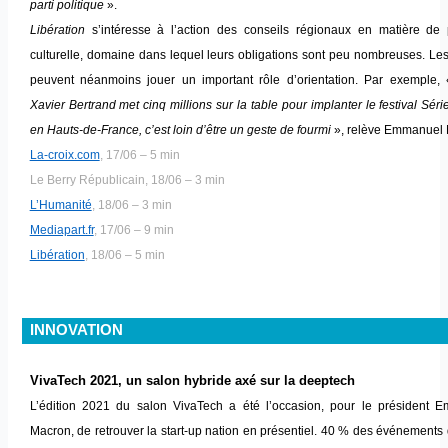
parti politique
».
Libération
s’intéresse à l’action des conseils régionaux en matière de p
culturelle, domaine dans lequel leurs obligations sont peu nombreuses. Le
peuvent néanmoins jouer un important rôle d’orientation. Par exemple,
Xavier Bertrand met cinq millions sur la table pour implanter le festival Sér
en Hauts-de-France, c’est loin d’être un geste de fourmi
», relève Emmanuel N
La-croix.com
, 17/06 – 5 min
Le Berry Républicain, 18/06 – 3 min
L’Humanité
, 18/06 – 3 min
Mediapart.fr
, 17/06 – 9 min
Libération
, 18/06 – 5 min
INNOVATION
VivaTech 2021, un salon hybride axé sur la deeptech
L’édition 2021 du salon VivaTech a été l’occasion, pour le président 
Macron, de retrouver la start-up nation en présentiel. 40 % des événements