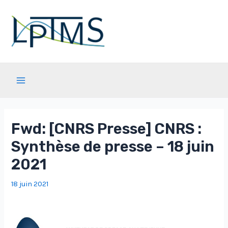
Aller
au
contenu
Main
Menu
Fwd: [CNRS Presse] CNRS :
Synthèse de presse – 18 juin
2021
18 juin 2021