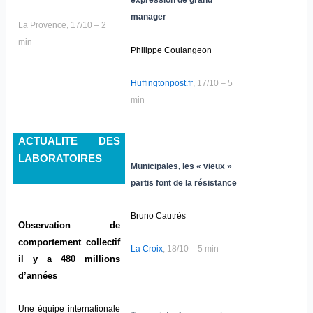
expression de grand
manager
La Provence, 17/10 – 2
min
Philippe Coulangeon
Huffingtonpost.fr
, 17/10 – 5
min
ACTUALITE DES
LABORATOIRES
Municipales, les « vieux »
partis font de la résistance
Bruno Cautrès
Observation de
comportement collectif
La Croix
, 18/10 – 5 min
il y a 480 millions
d’années
Une équipe internationale