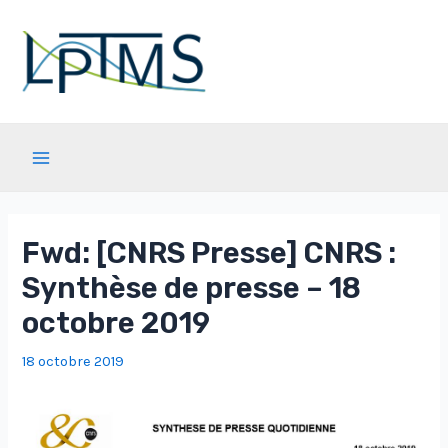
Aller
au
contenu
Main
Menu
Fwd: [CNRS Presse] CNRS :
Synthèse de presse – 18
octobre 2019
18 octobre 2019