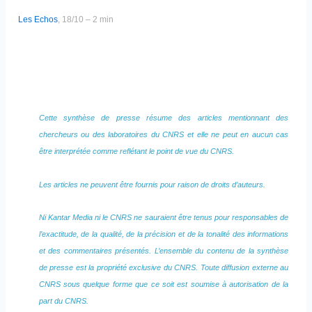
Les Echos
, 18/10 – 2 min
Cette synthèse de presse résume des articles mentionnant des
chercheurs ou des laboratoires du CNRS et elle ne peut en aucun cas
être interprétée comme reflétant le point de vue du CNRS.
Les articles ne peuvent être fournis pour raison de droits d’auteurs.
Ni Kantar Media ni le CNRS ne sauraient être tenus pour responsables de
l’exactitude, de la qualité, de la précision et de la tonalité des informations
et des commentaires présentés. L’ensemble du contenu de la synthèse
de presse est la propriété exclusive du CNRS. Toute diffusion externe au
CNRS sous quelque forme que ce soit est soumise à autorisation de la
part du CNRS.