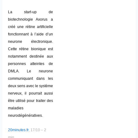
La start-up de
biotechnologie Axorus a
créé une rétine artificielle
fonctionnant à l’aide d’un
neurone électronique.
Cette rétine bionique est
notamment destinée aux
personnes atteintes de
DMLA. Le neurone
communiquant dans les
deux sens avec le système
nerveux, il pourrait aussi
être utilisé pour traiter des
maladies
neurodégénératives.
20minutes.fr
, 17/10 – 2
min