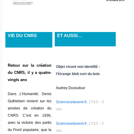
VIE DU CNRS
ET AUSSI…
Retour sur la création
Objet vivant non identifié :
du CNRS, il y a quatre-
l’étrange blob sort du bois
vingts ans
Audrey Dussutour
Dans
L’Humanité
, Denis
Guthleben revient sur les
Sciencesetavenir.fr
, 17/10 – 3
années de création du
min
CNRS. C’est en 1936,
avec la victoire des partis
Sciencesetavenir.fr
, 17/10 – 2
du Front populaire, que la
min