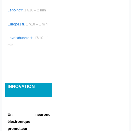
Lepoint.fr
, 17/10 – 2 min
Europe1.fr
, 17/10 – 1 min
Lavoixdunord.fr
, 17/10 – 1
min
INNOVATION
Un neurone
électronique
prometteur