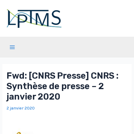
Aller
au
contenu
Main
Menu
Fwd: [CNRS Presse] CNRS :
Synthèse de presse – 2
janvier 2020
2 janvier 2020