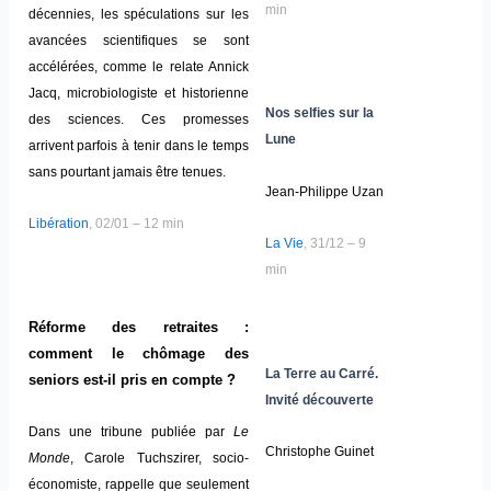
min
décennies, les spéculations sur les
avancées scientifiques se sont
accélérées, comme le relate Annick
Jacq, microbiologiste et historienne
Nos selfies sur la
des sciences. Ces promesses
Lune
arrivent parfois à tenir dans le temps
sans pourtant jamais être tenues.
Jean-Philippe Uzan
Libération
, 02/01 – 12 min
La Vie
, 31/12 – 9
min
Réforme des retraites :
comment le chômage des
La Terre au Carré.
seniors est-il pris en compte ?
Invité découverte
Dans une tribune publiée par
Le
Christophe Guinet
Monde
, Carole Tuchszirer, socio-
économiste, rappelle que seulement