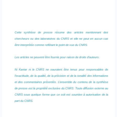
Cette synthèse de presse résume des articles mentionnant des
chercheurs ou des laboratoires du CNRS et elle ne peut en aucun cas
être interprétée comme reflétant le point de vue du CNRS.
Les articles ne peuvent être fournis pour raison de droits d’auteurs.
Ni Kantar ni le CNRS ne sauraient être tenus pour responsables de
l’exactitude, de la qualité, de la précision et de la tonalité des informations
et des commentaires présentés. L’ensemble du contenu de la synthèse
de presse est la propriété exclusive du CNRS. Toute diffusion externe au
CNRS sous quelque forme que ce soit est soumise à autorisation de la
part du CNRS.