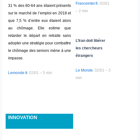
Franceinter.fr
, 02/01
31 % des 60-64 ans étaient présents
– 2 min
sur le marché de l’emploi en 2018 et
que 7,5 % d’entre eux étaient alors
au chômage. Elle estime que
retarder le départ en retraite sans
L’Iran doit libérer
adopter une stratégie pour combattre
les chercheurs
le chômage des seniors mène à une
étrangers
impasse.
Le Monde
, 02/01 – 3
Lemonde.fr
, 02/01 – 5 min
min
INNOVATION