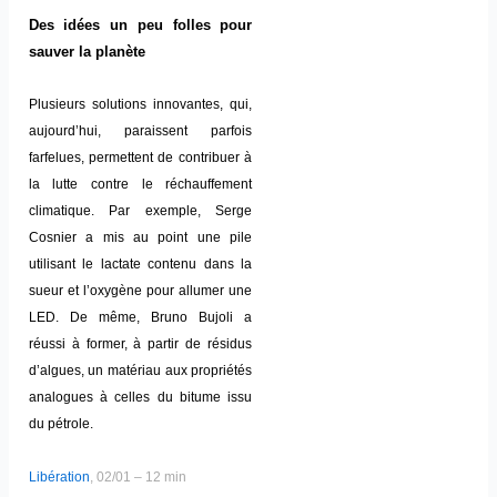
Des idées un peu folles pour
sauver la planète
Plusieurs solutions innovantes, qui,
aujourd’hui, paraissent parfois
farfelues, permettent de contribuer à
la lutte contre le réchauffement
climatique. Par exemple, Serge
Cosnier a mis au point une pile
utilisant le lactate contenu dans la
sueur et l’oxygène pour allumer une
LED. De même, Bruno Bujoli a
réussi à former, à partir de résidus
d’algues, un matériau aux propriétés
analogues à celles du bitume issu
du pétrole.
Libération
, 02/01 – 12 min