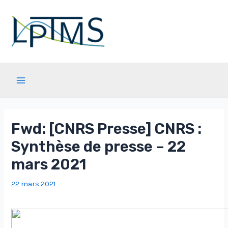
Aller
au
contenu
Main
Menu
Fwd: [CNRS Presse] CNRS :
Synthèse de presse – 22
mars 2021
22 mars 2021