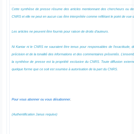
Cette synthèse de presse résume des articles mentionnant des chercheurs ou des
CNRS et elle ne peut en aucun cas être interprétée comme reflétant le point de vue
Les articles ne peuvent être fournis pour raison de droits d’auteurs.
Ni Kantar ni le CNRS ne sauraient être tenus pour responsables de l’exactitude, de 
précision et de la tonalité des informations et des commentaires présentés. L’ensem
la synthèse de presse est la propriété exclusive du CNRS. Toute diffusion exte
quelque forme que ce soit est soumise à autorisation de la part du CNRS.
Pour vous abonner ou vous désabonner
.
(Authentification Janus requise)