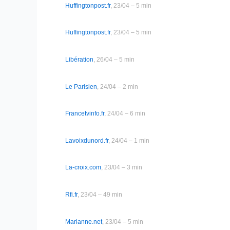
Huffingtonpost.fr
, 23/04 – 5 min
Huffingtonpost.fr
, 23/04 – 5 min
Libération
, 26/04 – 5 min
Le Parisien
, 24/04 – 2 min
Francetvinfo.fr
, 24/04 – 6 min
Lavoixdunord.fr
, 24/04 – 1 min
La-croix.com
, 23/04 – 3 min
Rfi.fr
, 23/04 – 49 min
Marianne.net
, 23/04 – 5 min