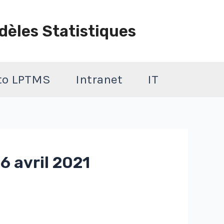
dèles Statistiques
 to LPTMS
Intranet
IT
6 avril 2021