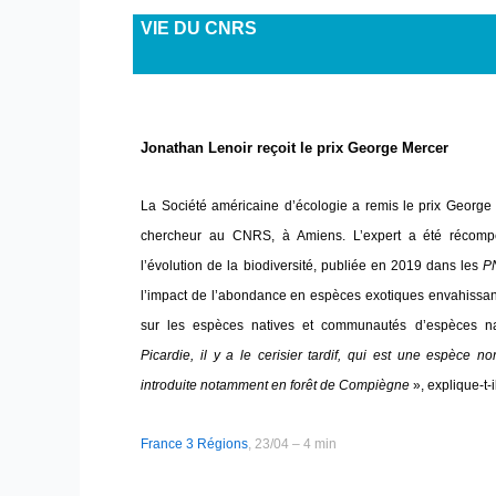
VIE DU CNRS
Jonathan Lenoir reçoit le prix George Mercer
La Société américaine d’écologie a remis le prix George
chercheur au CNRS, à Amiens. L’expert a été récomp
l’évolution de la biodiversité, publiée en 2019 dans les
P
l’impact de l’abondance en espèces exotiques envahissan
sur les espèces natives et communautés d’espèces n
Picardie, il y a le cerisier tardif, qui est une espèce n
introduite notamment en forêt de Compiègne
», explique-t-i
France 3 Régions
, 23/04 – 4 min