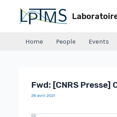
Aller
au
Laboratoir
contenu
Home
People
Events
Fwd: [CNRS Presse] C
26 avril 2021