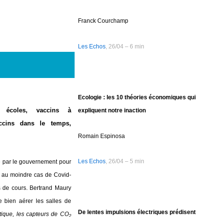
Franck Courchamp
Les Echos
, 26/04 – 6 min
Ecologie : les 10 théories économiques qui
 écoles, vaccins à
expliquent notre inaction
accins dans le temps,
Romain Espinosa
Les Echos
, 26/04 – 5 min
é par le gouvernement pour
es au moindre cas de Covid-
es de cours. Bertrand Maury
e bien aérer les salles de
De lentes impulsions électriques prédisent
atique, les capteurs de CO
2