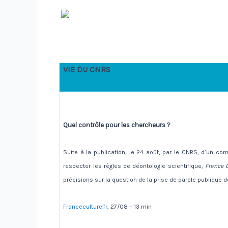
VIE DU CNRS
Quel contrôle pour les chercheurs ?
Suite à la publication, le 24 août, par le CNRS, d’un 
respecter les règles de déontologie scientifique,
France 
précisions sur la question de la prise de parole publique 
Franceculture.fr
, 27/08 – 13 min