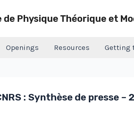
e de Physique Théorique et Mo
Openings
Resources
Getting
NRS : Synthèse de presse – 