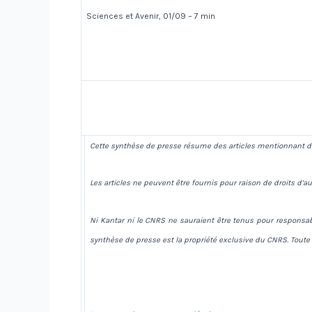
Sciences et Avenir, 01/09 – 7 min
Cette synthèse de presse résume des articles mentionnant de
Les articles ne peuvent être fournis pour raison de droits d’au
Ni Kantar ni le CNRS ne sauraient être tenus pour responsabl
synthèse de presse est la propriété exclusive du CNRS. Toute