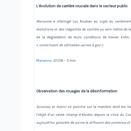
L’évolution de carrière cruciale dans le secteur public
Marianne
a interrogé Luc Rouban au sujet du sentimen
évolutions et des inégalités de carrière au sein même de l
de la dégradation de leurs conditions de travail. Enf
«
constituent de véritables usines à gaz
».
Marianne
, 27/08 – 3 min
Observation des rouages de la désinformation
Sciences et Avenir
se penche sur la manière dont les fa
l’objet d’un vaste champ d’études depuis la crise du Cov
aujourd’hui possible de suivre la diffusion des contenus et 