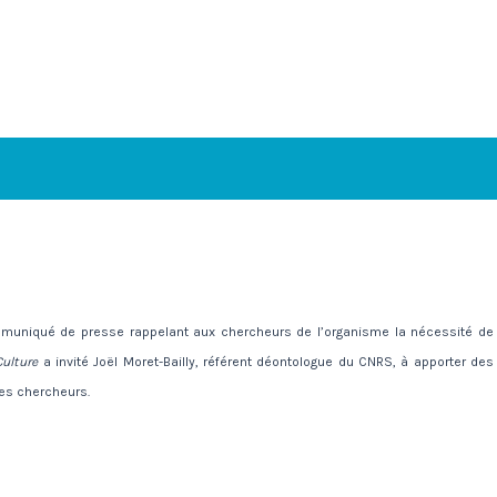
communiqué de presse rappelant aux chercheurs de l’organisme la nécessité de
Culture
a invité Joël Moret-Bailly, référent déontologue du CNRS, à apporter des
des chercheurs.