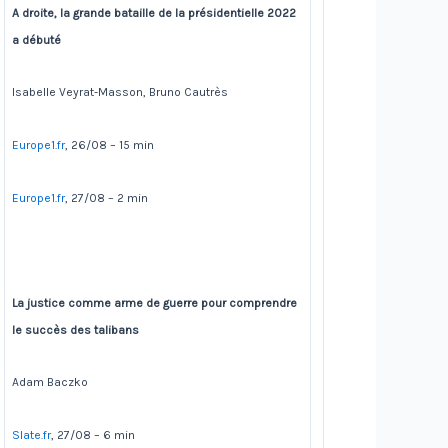
A droite, la grande bataille de la présidentielle 2022
a débuté
Isabelle Veyrat-Masson, Bruno Cautrès
Europe1.fr
, 26/08 – 15 min
Europe1.fr
, 27/08 – 2 min
La justice comme arme de guerre pour comprendre
le succès des talibans
Adam Baczko
Slate.fr
, 27/08 – 6 min