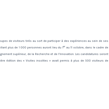
es de visiteurs tirés au sort de participer à des expériences au sein de ses
er
eillant plus de 1 000 personnes auront lieu du 1
au 11 octobre, dans le cadre de
eignement supérieur, de la Recherche et de l’Innovation. Les candidatures seront
ère édition des « Visites insolites » avait permis à plus de 500 visiteurs de