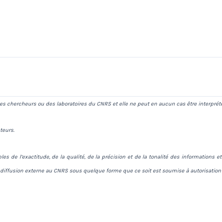
s chercheurs ou des laboratoires du CNRS et elle ne peut en aucun cas être interprét
teurs.
es de l’exactitude, de la qualité, de la précision et de la tonalité des information
 diffusion externe au CNRS sous quelque forme que ce soit est soumise à autorisation