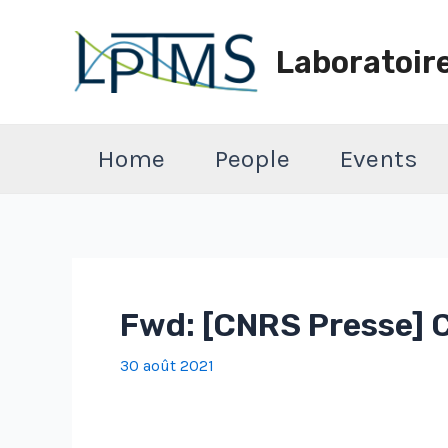
Aller
au
Laboratoir
contenu
Home
People
Events
Fwd: [CNRS Presse] C
30 août 2021