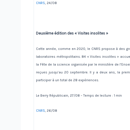
CNRS
, 24/08
Deuxième édition des « Visites insolites »
Cette année, comme en 2020, le CNRS propose à des group
laboratoires métropolitains. 84 « Visites insolites » accu
la Fête de la science organisée par le ministère de l’Ens
reçues jusqu’au 20 septembre. Il y a deux ans, la premi
participer à un total de 28 expériences.
Le Berry Républicain, 27/08 – Temps de lecture : 1 min
CNRS
, 26/08