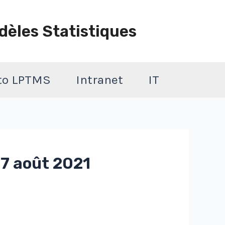
dèles Statistiques
 to LPTMS
Intranet
IT
27 août 2021