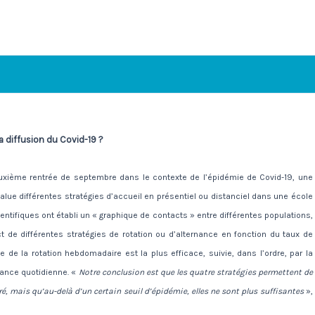
la diffusion du Covid-19 ?
euxième rentrée de septembre dans le contexte de l’épidémie de Covid-19, une
value différentes stratégies d’accueil en présentiel ou distanciel dans une école
cientifiques ont établi un « graphique de contacts » entre différentes populations,
 de différentes stratégies de rotation ou d’alternance en fonction du taux de
ie de la rotation hebdomadaire est la plus efficace, suivie, dans l’ordre, par la
nance quotidienne. «
Notre conclusion est que les quatre stratégies permettent de
é, mais qu’au-delà d’un certain seuil d’épidémie, elles ne sont plus suffisantes
»,