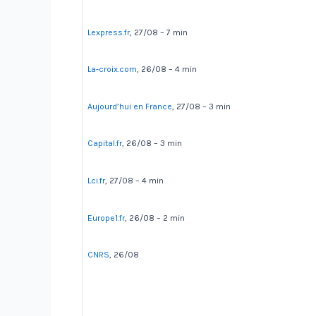
Lexpress.fr
, 27/08 – 7 min
La-croix.com
, 26/08 – 4 min
Aujourd’hui en France
, 27/08 – 3 min
Capital.fr
, 26/08 – 3 min
Lci.fr
, 27/08 – 4 min
Europe1.fr
, 26/08 – 2 min
CNRS
, 26/08