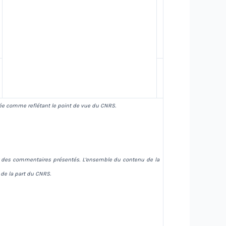
ée comme reflétant le point de vue du CNRS.
s et des commentaires présentés. L’ensemble du contenu de la
 de la part du CNRS.