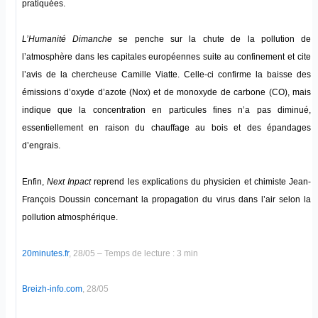
pratiquées.
L’Humanité Dimanche
se penche sur la chute de la pollution de
l’atmosphère dans les capitales européennes suite au confinement et cite
l’avis de la chercheuse Camille Viatte. Celle-ci confirme la baisse des
émissions d’oxyde d’azote (Nox) et de monoxyde de carbone (CO), mais
indique que la concentration en particules fines n’a pas diminué,
essentiellement en raison du chauffage au bois et des épandages
d’engrais.
Enfin,
Next Inpact
reprend les explications du physicien et chimiste Jean-
François Doussin concernant la propagation du virus dans l’air selon la
pollution atmosphérique.
20minutes.fr
, 28/05 – Temps de lecture : 3 min
Breizh-info.com
, 28/05