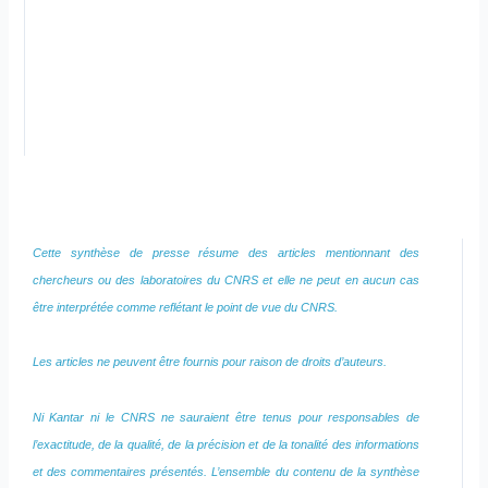
Cette synthèse de presse résume des articles mentionnant des
chercheurs ou des laboratoires du CNRS et elle ne peut en aucun cas
être interprétée comme reflétant le point de vue du CNRS.
Les articles ne peuvent être fournis pour raison de droits d’auteurs.
Ni Kantar ni le CNRS ne sauraient être tenus pour responsables de
l’exactitude, de la qualité, de la précision et de la tonalité des informations
et des commentaires présentés. L’ensemble du contenu de la synthèse