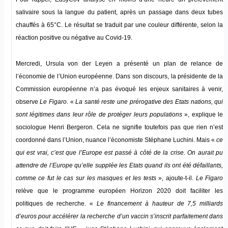
salivaire sous la langue du patient, après un passage dans deux tubes
chauffés à 65°C. Le résultat se traduit par une couleur différente, selon la
réaction positive ou négative au Covid-19.
Mercredi, Ursula von der Leyen a présenté un plan de relance de
l’économie de l’Union européenne. Dans son discours, la présidente de la
Commission européenne n’a pas évoqué les enjeux sanitaires à venir,
observe
Le Figaro
. «
La santé reste une prérogative des Etats nations, qui
sont légitimes dans leur rôle de protéger leurs populations
», explique le
sociologue Henri Bergeron. Cela ne signifie toutefois pas que rien n’est
coordonné dans l’Union, nuance l’économiste Stéphane Luchini. Mais «
ce
qui est vrai, c’est que l’Europe est passé à côté de la crise. On aurait pu
attendre de l’Europe qu’elle supplée les Etats quand ils ont été défaillants,
comme ce fut le cas sur les masques et les tests
», ajoute-t-il.
Le Figaro
relève que le programme européen Horizon 2020 doit faciliter les
politiques de recherche. «
Le financement à hauteur de 7,5 milliards
d’euros pour accélérer la recherche d’un vaccin s’inscrit parfaitement dans