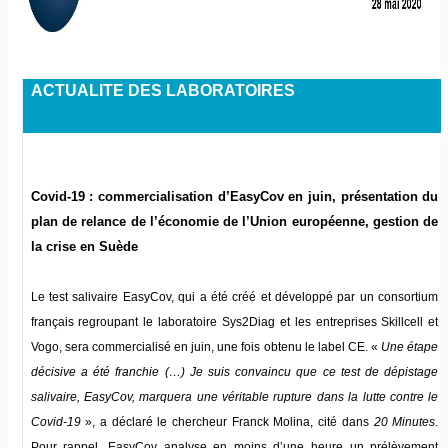
ACTUALITE DES LABORATOIRES
Covid-19 : commercialisation d’EasyCov en juin, présentation du
plan de relance de l’économie de l’Union européenne, gestion de
la crise en Suède
Le test salivaire EasyCov, qui a été créé et développé par un consortium
français regroupant le laboratoire Sys2Diag et les entreprises Skillcell et
Vogo, sera commercialisé en juin, une fois obtenu le label CE. «
Une étape
décisive a été franchie (…) Je suis convaincu que ce test de dépistage
salivaire, EasyCov, marquera une véritable rupture dans la lutte contre le
Covid-19
», a déclaré le chercheur Franck Molina, cité dans
20 Minutes
.
Pour rappel, EasyCov analyse en moins d’une heure un prélèvement