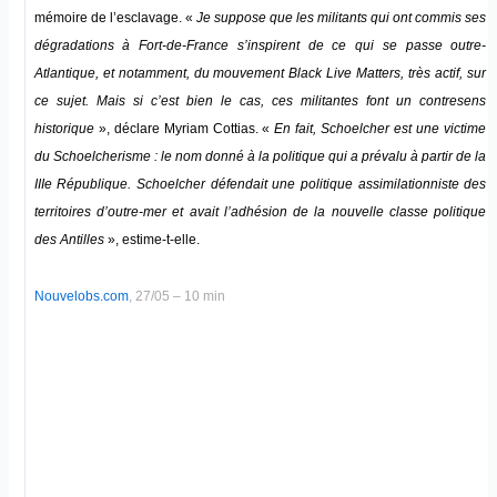
mémoire de l’esclavage. «
Je suppose que les militants qui ont commis ses
dégradations à Fort-de-France s’inspirent de ce qui se passe outre-
Atlantique, et notamment, du mouvement Black Live Matters, très actif, sur
ce sujet. Mais si c’est bien le cas, ces militantes font un contresens
historique
», déclare Myriam Cottias. «
En fait, Schoelcher est une victime
du Schoelcherisme : le nom donné à la politique qui a prévalu à partir de la
IIIe République. Schoelcher défendait une politique assimilationniste des
territoires d’outre-mer et avait l’adhésion de la nouvelle classe politique
des Antilles
», estime-t-elle.
Nouvelobs.com
, 27/05 – 10 min