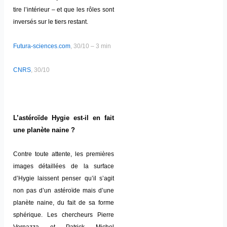
tire l’intérieur – et que les rôles sont
inversés sur le tiers restant.
Futura-sciences.com
, 30/10 – 3 min
CNRS
, 30/10
L’astéroïde Hygie est-il en fait
une planète naine ?
Contre toute attente, les premières
images détaillées de la surface
d’Hygie laissent penser qu’il s’agit
non pas d’un astéroïde mais d’une
planète naine, du fait de sa forme
sphérique. Les chercheurs Pierre