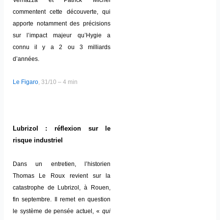
Vernazza et Patrick Michel
commentent cette découverte, qui
apporte notamment des précisions
sur l’impact majeur qu’Hygie a
connu il y a 2 ou 3 milliards
d’années.
Le Figaro
, 31/10 – 4 min
Lubrizol : réflexion sur le
risque industriel
Dans un entretien, l’historien
Thomas Le Roux revient sur la
catastrophe de Lubrizol, à Rouen,
fin septembre. Il remet en question
le système de pensée actuel, «
qui