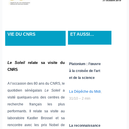
VIE DU CNRS
ET AUSSI…
Le Soleil
relate sa visite du
Platonium : l’œuvre
CNRS
à la croisée de l’art
et de la science
A l’occasion des 80 ans du CNRS, le
quotidien sénégalais
Le Soleil
a
La Dépêche du Midi
,
visité quelques-uns des centres de
31/10 – 2 min
recherche français les plus
performants. Il relate sa visite au
laboratoire Kastler Brossel et sa
rencontre avec les prix Nobel de
La reconnaissance