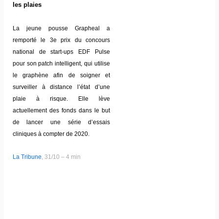
les plaies
La jeune pousse Grapheal a
remporté le 3e prix du concours
national de start-ups EDF Pulse
pour son patch intelligent, qui utilise
le graphène afin de soigner et
surveiller à distance l’état d’une
plaie à risque. Elle lève
actuellement des fonds dans le but
de lancer une série d’essais
cliniques à compter de 2020.
La Tribune
, 31/10 – 4 min