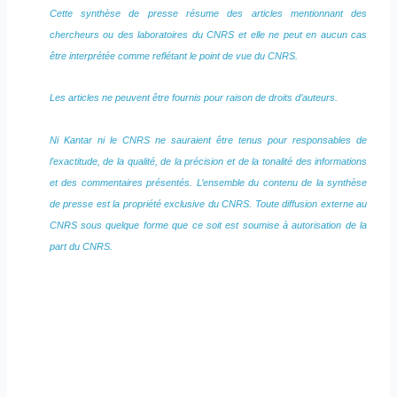
Cette synthèse de presse résume des articles mentionnant des
chercheurs ou des laboratoires du CNRS et elle ne peut en aucun cas
être interprétée comme reflétant le point de vue du CNRS.
Les articles ne peuvent être fournis pour raison de droits d’auteurs.
Ni Kantar ni le CNRS ne sauraient être tenus pour responsables de
l’exactitude, de la qualité, de la précision et de la tonalité des informations
et des commentaires présentés. L’ensemble du contenu de la synthèse
de presse est la propriété exclusive du CNRS. Toute diffusion externe au
CNRS sous quelque forme que ce soit est soumise à autorisation de la
part du CNRS.