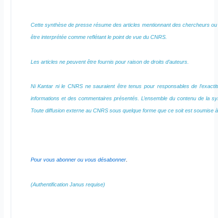
Cette synthèse de presse résume des articles mentionnant des chercheurs ou 
être interprétée comme reflétant le point de vue du CNRS.
Les articles ne peuvent être fournis pour raison de droits d’auteurs.
Ni Kantar ni le CNRS ne sauraient être tenus pour responsables de l’exactitud
informations et des commentaires présentés. L’ensemble du contenu de la sy
Toute diffusion externe au CNRS sous quelque forme que ce soit est soumise à 
Pour vous abonner ou vous désabonner
.
(Authentification Janus requise)