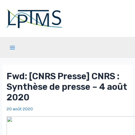
Aller
au
contenu
Main
Menu
Fwd: [CNRS Presse] CNRS :
Synthèse de presse – 4 août
2020
20 août 2020