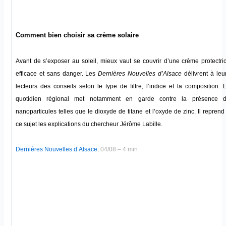
Comment bien choisir sa crème solaire
Avant de s’exposer au soleil, mieux vaut se couvrir d’une crème protectri
efficace et sans danger. Les
Dernières Nouvelles d’Alsace
délivrent à leu
lecteurs des conseils selon le type de filtre, l’indice et la composition. 
quotidien régional met notamment en garde contre la présence 
nanoparticules telles que le dioxyde de titane et l’oxyde de zinc. Il reprend
ce sujet les explications du chercheur Jérôme Labille.
Dernières Nouvelles d’Alsace
, 04/08 – 4 min