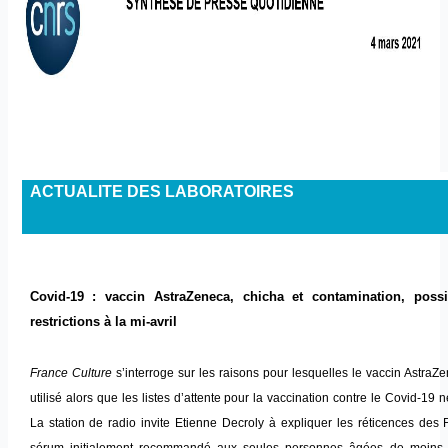
ACTUALITE DES LABORATOIRES
Covid-19 : vaccin AstraZeneca, chicha et contamination, poss
restrictions à la mi-avril
France Culture
s’interroge sur les raisons pour lesquelles le vaccin AstraZ
utilisé alors que les listes d’attente pour la vaccination contre le Covid-19 
La station de radio invite Etienne Decroly à expliquer les réticences des 
sérum initialement recommandé aux seules personnes âgées de moins