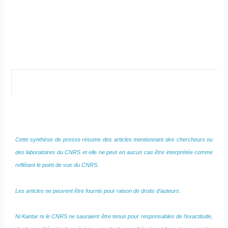
Cette synthèse de presse résume des articles mentionnant des chercheurs ou
des laboratoires du CNRS et elle ne peut en aucun cas être interprétée comme
reflétant le point de vue du CNRS.
Les articles ne peuvent être fournis pour raison de droits d’auteurs.
Ni Kantar ni le CNRS ne sauraient être tenus pour responsables de l’exactitude,