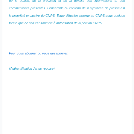
de la qualité, de la précision et de la tonalité des informations et des
commentaires présentés. L’ensemble du contenu de la synthèse de presse est
la propriété exclusive du CNRS. Toute diffusion externe au CNRS sous quelque
forme que ce soit est soumise à autorisation de la part du CNRS.
Pour vous abonner ou vous désabonner
.
(Authentification Janus requise)