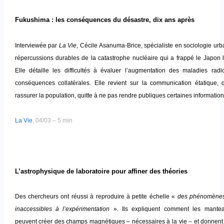
Fukushima : les conséquences du désastre, dix ans après
Interviewée par
La Vie
, Cécile Asanuma-Brice, spécialiste en sociologie urb
répercussions durables de la catastrophe nucléaire qui a frappé le Japon 
Elle détaille les difficultés à évaluer l’augmentation des maladies radio
conséquences collatérales. Elle revient sur la communication étatique,
rassurer la population, quitte à ne pas rendre publiques certaines information
La Vie
, 04/03 – 5 min
L’astrophysique de laboratoire pour affiner des théories
Des chercheurs ont réussi à reproduire à petite échelle «
des phénomènes
inaccessibles à l’expérimentation
». Ils expliquent comment les mante
peuvent créer des champs magnétiques – nécessaires à la vie – et donnent 