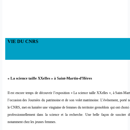
VIE DU CNRS
« La science taille XXelles » à Saint-Martin-d’Hères
Il est encore temps de découvrir l’exposition « La science taille XXelles », à Saint-Mar
l’occasion des Journées du patrimoine et de son volet matrimoine. L’événement, porté 
le CNRS, met en lumière une vingtaine de femmes du territoire grenoblois qui ont choisi
professionnellement dans la science et la recherche. Une belle façon de susciter d
notamment chez les jeunes femmes.