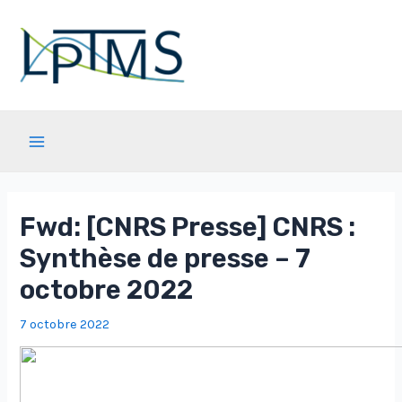
Aller
au
contenu
Main
Menu
Fwd: [CNRS Presse] CNRS :
Synthèse de presse – 7
octobre 2022
7 octobre 2022