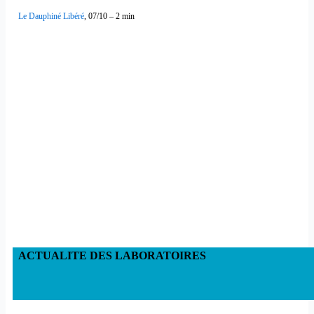
Le Dauphiné Libéré
, 07/10 – 2 min
ACTUALITE DES LABORATOIRES