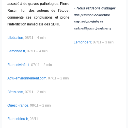
associé à de graves pathologies. Pierre
«
Nous refusons d’infliger
Rustin, l’un des auteurs de l’étude,
une punition collective
commente ces conclusions et prône
aux universités et
l’interdiction immédiate des SDHI.
scientifiques iraniens
»
Libération
, 08/11 – 4 min
Lemonde.fr
, 07/11 – 3 min
Lemonde.fr
, 07/11 – 4 min
Francetvinfo.fr
, 07/11 – 2 min
Actu-environnement.com
, 07/11 – 2 min
Bfmtv.com
, 07/11 – 2 min
Ouest France
, 08/11 – 2 min
Francebleu.fr
, 08/11