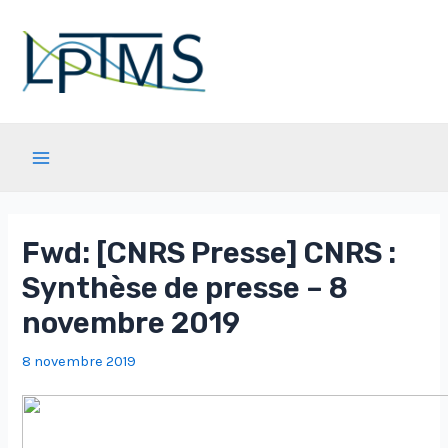
Aller
au
contenu
Main
Menu
Fwd: [CNRS Presse] CNRS :
Synthèse de presse – 8
novembre 2019
8 novembre 2019