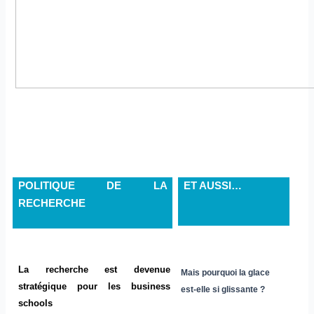
POLITIQUE DE LA
ET AUSSI…
RECHERCHE
La recherche est devenue
Mais pourquoi la glace
stratégique pour les business
est-elle si glissante ?
schools