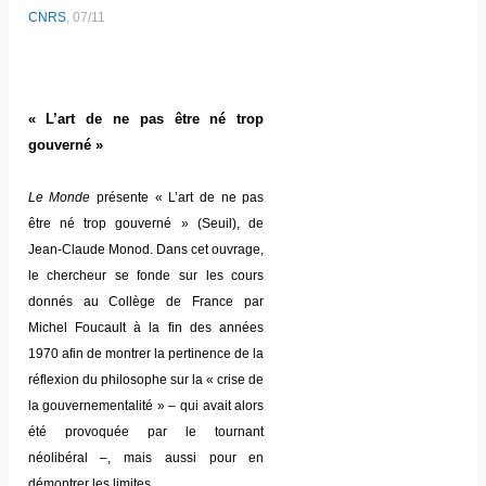
CNRS
, 07/11
« L’art de ne pas être né trop
gouverné »
Le Monde
présente « L’art de ne pas
être né trop gouverné » (Seuil), de
Jean-Claude Monod. Dans cet ouvrage,
le chercheur se fonde sur les cours
donnés au Collège de France par
Michel Foucault à la fin des années
1970 afin de montrer la pertinence de la
réflexion du philosophe sur la « crise de
la gouvernementalité » – qui avait alors
été provoquée par le tournant
néolibéral –, mais aussi pour en
démontrer les limites.