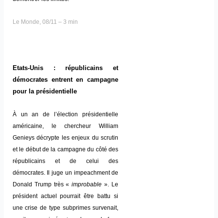
Le Monde, 08/11 – 3 min
Etats-Unis : républicains et
démocrates entrent en campagne
pour la présidentielle
À un an de l’élection présidentielle
américaine, le chercheur William
Genieys décrypte les enjeux du scrutin
et le début de la campagne du côté des
républicains et de celui des
démocrates. Il juge un impeachment de
Donald Trump très «
improbable
». Le
président actuel pourrait être battu si
une crise de type subprimes survenait,