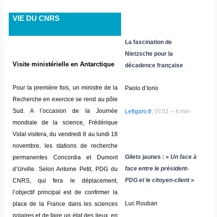
VIE DU CNRS
La fascination de
Nietzsche pour la
Visite ministérielle en Antarctique
décadence française
Pour la première fois, un ministre de la
Paolo d’Iorio
Recherche en exercice se rend au pôle
Sud. A l’occasion de la Journée
Lefigaro.fr
, 07/11 – 4 min
mondiale de la science, Frédérique
Vidal visitera, du vendredi 8 au lundi 18
novembre, les stations de recherche
Gilets jaunes : «
Un face à
permanentes Concordia et Dumont
face entre le président-
d’Urville. Selon Antoine Petit, PDG du
PDG et le citoyen-client
»
CNRS, qui fera le déplacement,
l’objectif principal est de confirmer la
Luc Rouban
place de la France dans les sciences
polaires et de faire un état des lieux, en