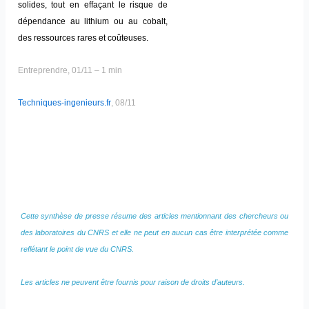
solides, tout en effaçant le risque de
dépendance au lithium ou au cobalt,
des ressources rares et coûteuses.
Entreprendre, 01/11 – 1 min
Techniques-ingenieurs.fr
, 08/11
Cette synthèse de presse résume des articles mentionnant des chercheurs ou
des laboratoires du CNRS et elle ne peut en aucun cas être interprétée comme
reflétant le point de vue du CNRS.
Les articles ne peuvent être fournis pour raison de droits d’auteurs.