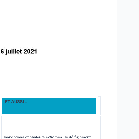
ET AUSSI…
Inondations et chaleurs extrêmes : le dérèglement