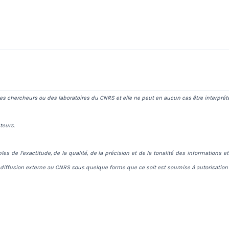
s chercheurs ou des laboratoires du CNRS et elle ne peut en aucun cas être interprét
teurs.
es de l’exactitude, de la qualité, de la précision et de la tonalité des information
 diffusion externe au CNRS sous quelque forme que ce soit est soumise à autorisation