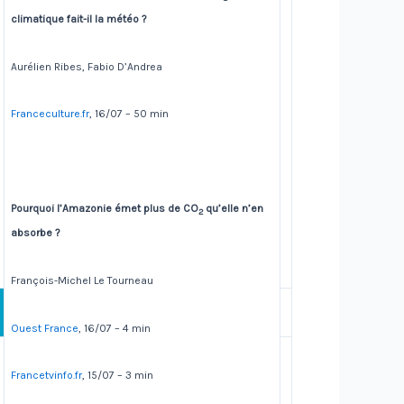
climatique fait-il la météo ?
Aurélien Ribes, Fabio D’Andrea
Franceculture.fr
, 16/07 – 50 min
Pourquoi l’Amazonie émet plus de CO
qu’elle n’en
2
absorbe ?
François-Michel Le Tourneau
Ouest France
, 16/07 – 4 min
Francetvinfo.fr
, 15/07 – 3 min