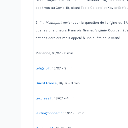
positives au Covid-19, citant Fabio Galeotti et Xavier Briffau
Enfin,
Mediapart
revient sur la question de l’origine du S
que les chercheurs François Graner, Virginie Courtier, Et
ont ces derniers mois appelé à une quête de la vérité.
Marianne, 16/07 – 3 min
Lefigaro.fr
, 15/07 – 9 min
Ouest France
, 16/07 – 3 min
Lexpress.fr
, 16/07 – 4 min
Huffingtonpost.fr
, 15/07 – 5 min