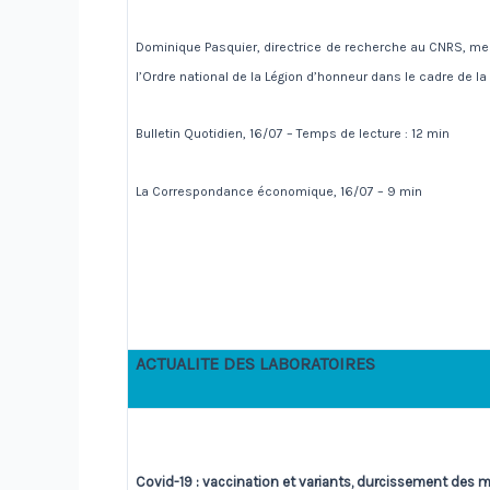
Dominique Pasquier, directrice de recherche au CNRS, m
l’Ordre national de la Légion d’honneur dans le cadre de la 
Bulletin Quotidien, 16/07 – Temps de lecture : 12 min
La Correspondance économique, 16/07 – 9 min
ACTUALITE DES LABORATOIRES
Covid-19 : vaccination et variants, durcissement des 