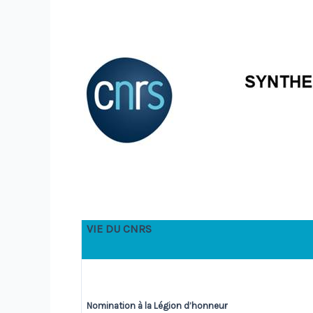
VIE DU CNRS
Nomination à la Légion d’honneur