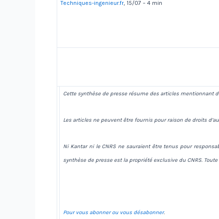
Techniques-ingenieur.fr
, 15/07 – 4 min
Cette synthèse de presse résume des articles mentionnant de
Les articles ne peuvent être fournis pour raison de droits d’au
Ni Kantar ni le CNRS ne sauraient être tenus pour responsabl
synthèse de presse est la propriété exclusive du CNRS. Toute
Pour vous abonner ou vous désabonner
.