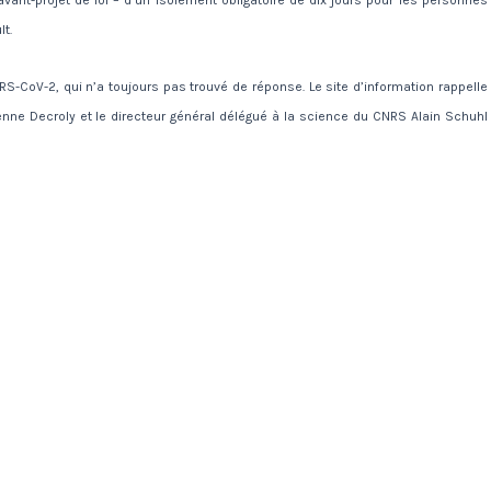
lt.
ARS-CoV-2, qui n’a toujours pas trouvé de réponse. Le site d’information rappelle
ienne Decroly et le directeur général délégué à la science du CNRS Alain Schuhl