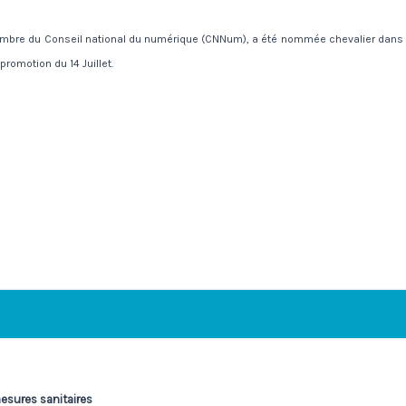
embre du Conseil national du numérique (CNNum), a été nommée chevalier dans
promotion du 14 Juillet.
mesures sanitaires