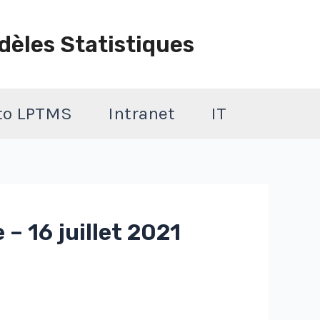
dèles Statistiques
 to LPTMS
Intranet
IT
– 16 juillet 2021