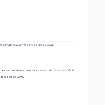
ée comme reflétant le point de vue du CNRS.
s et des commentaires présentés. L’ensemble du contenu de la
 de la part du CNRS.