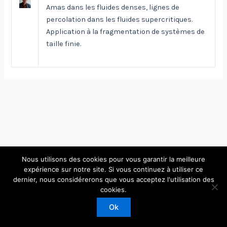
Amas dans les fluides denses, lignes de
percolation dans les fluides supercritiques.
Application à la fragmentation de systèmes de
taille finie.
Nous utilisons des cookies pour vous garantir la meilleure
expérience sur notre site. Si vous continuez à utiliser ce
dernier, nous considérerons que vous acceptez l'utilisation des
Copyright © 2026 Laboratoire de Physique Théorique et
cookies.
Modèles Statistiques
Ok