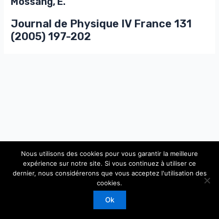
Mossang, E.
Journal de Physique IV France 131
(2005) 197-202
Nous utilisons des cookies pour vous garantir la meilleure
expérience sur notre site. Si vous continuez à utiliser ce
dernier, nous considérerons que vous acceptez l'utilisation des
Copyright © 2026 Laboratoire de Physique Théorique et
cookies.
Modèles Statistiques
Ok