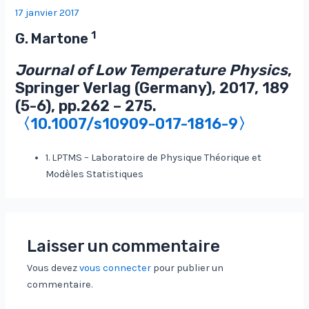
17 janvier 2017
1
G. Martone
Journal of Low Temperature Physics
,
Springer Verlag (Germany), 2017, 189
(5-6), pp.262 – 275.
〈10.1007/s10909-017-1816-9〉
1. LPTMS – Laboratoire de Physique Théorique et
Modèles Statistiques
Laisser un commentaire
Vous devez
vous connecter
pour publier un
commentaire.