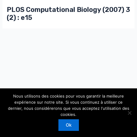
PLOS Computational Biology (2007) 3
(2) : e15
Nous utilisons des cookies pour vous garantir la meilleure
expérience sur notre site. Si vous continuez à utiliser ce
dernier, nous considérerons que vous acceptez l'utilisation des
Copyright © 2026 Laboratoire de Physique Théorique et
cookies.
Modèles Statistiques
Ok