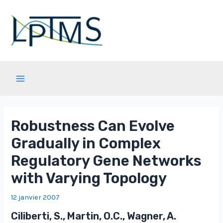
Aller
au
contenu
Main
Menu
Robustness Can Evolve
Gradually in Complex
Regulatory Gene Networks
with Varying Topology
12 janvier 2007
Ciliberti, S., Martin, O.C., Wagner, A.