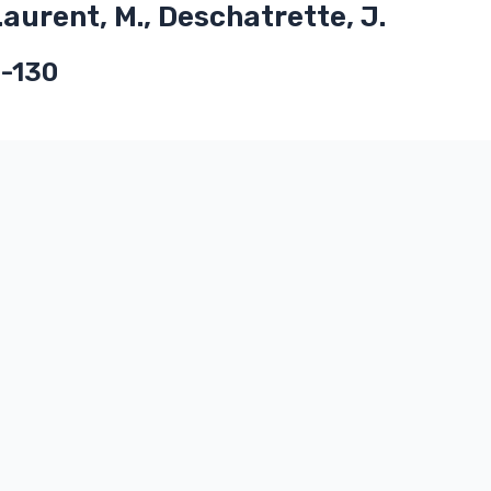
Laurent, M., Deschatrette, J.
5-130