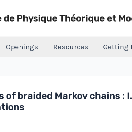
e de Physique Théorique et Mo
Openings
Resources
Getting
 of braided Markov chains : 
ations