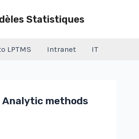
dèles Statistiques
 to LPTMS
Intranet
IT
I. Analytic methods