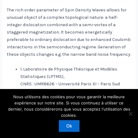
The rich order parameter of Spin Density Waves allows for
unusual object of a complex topological nature: a half-
integer dislocation combined with a semi-vortex of a
staggered magnetization. It becomes energetically
preferable to ordinary dislocation due to enhanced Coulomb
interactions in the semiconducting regime. Generation of
these objects changes e.g. the narrow band noise frequency.
1. Laboratoire de Physique Théorique et Modèles
Statistiques (LPTMS),
CNRS : UMR8626 – Université Paris XI – Paris Sud
Nous utilisons des cookies pour vous garantir la meilleure
expérience sur notre site. Si vous continuez à utiliser ce
dernier, nous considérerons que vous acceptez l'utilisation des
Copyright © 2026 Laboratoire de Physique Théorique et
cookies.
Modèles Statistiques
Ok