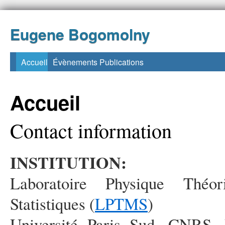
Eugene Bogomolny
Accueil
Évènements
Publications
Accueil
Contact information
INSTITUTION:
Laboratoire Physique Théo
Statistiques (
LPTMS
)
Université Paris Sud, CNRS