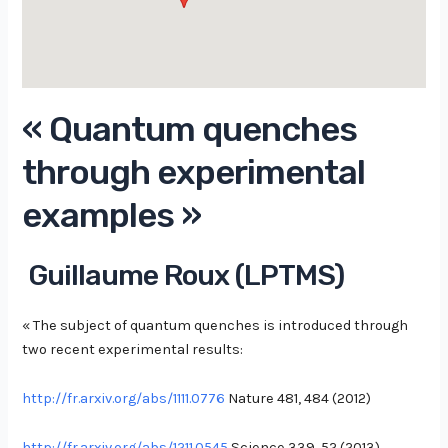
« Quantum quenches
through experimental
examples »
Guillaume Roux (LPTMS)
« The subject of quantum quenches is introduced through
two recent experimental results:
http://fr.arxiv.org/abs/1111.0776
Nature 481, 484 (2012)
http://fr.arxiv.org/abs/1211.0545
Science 339, 52 (2013)