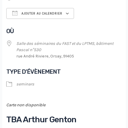
AJOUTER AU CALENDRIER
Télécharger ICS
Calendrier Google
OÙ
Salle des séminaires du FAST et du LPTMS, bâtiment
Pascal n°530
rue André Riviere, Orsay, 91405
TYPE D’ÉVÈNEMENT
seminars
Carte non disponible
TBA Arthur Genton