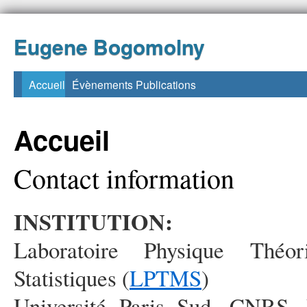
Eugene Bogomolny
Accueil
Évènements
Publications
Accueil
Contact information
INSTITUTION:
Laboratoire Physique Théo
Statistiques (
LPTMS
)
Université Paris Sud, CNRS