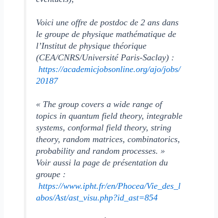
Voici une offre de postdoc de 2 ans dans
le groupe de physique mathématique de
l’Institut de physique théorique
(CEA/CNRS/Université Paris-Saclay) :
https://academicjobsonline.org/ajo/jobs/
20187
« The group covers a wide range of
topics in quantum field theory, integrable
systems, conformal field theory, string
theory, random matrices, combinatorics,
probability and random processes. »
Voir aussi la page de présentation du
groupe :
https://www.ipht.fr/en/Phocea/Vie_des_l
abos/Ast/ast_visu.php?id_ast=854