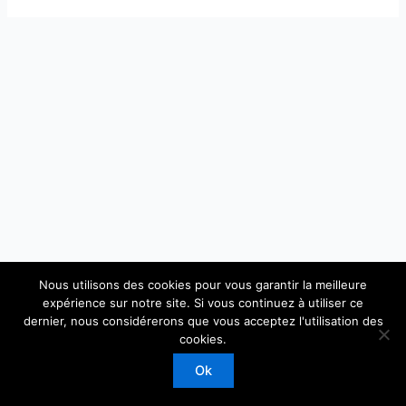
Nous utilisons des cookies pour vous garantir la meilleure
expérience sur notre site. Si vous continuez à utiliser ce
dernier, nous considérerons que vous acceptez l'utilisation des
Copyright © 2026 Laboratoire de Physique Théorique et
cookies.
Modèles Statistiques
Ok