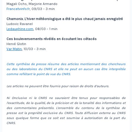
Magali Ochs, Marjorie Armando
Francetvinfo.fr
, 09/03 – 3 min
Chamonix. L’hiver météorologique a été le plus chaud jamais enregistré
Ludovic Ravanel
Ledauphine.com
, 08/03 – 1 min
Ces bouleversements révélés en écoutant les cétacés
Hervé Glotin
Var Matin
, 10/03 – 3 min
Cette synthèse de presse résume des articles mentionnant des chercheurs
ou des laboratoires du CNRS et elle ne peut en aucun cas être interprétée
comme reflétant le point de vue du CNRS.
Les articles ne peuvent être fournis pour raison de droits d’auteurs.
Ni Onclusive ni le CNRS ne sauraient être tenus pour responsables de
l’exactitude, de la qualité, de la précision et de la tonalité des informations et
des commentaires présentés. L’ensemble du contenu de la synthèse de
presse est la propriété exclusive du CNRS. Toute diffusion externe au CNRS
sous quelque forme que ce soit est soumise à autorisation de la part du
CNRS.