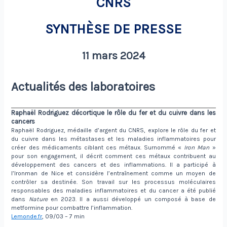
CNRS
SYNTHÈSE DE PRESSE
11 mars 2024
Actualités des laboratoires
Raphaël Rodriguez décortique le rôle du fer et du cuivre dans les
cancers
Raphaël Rodriguez, médaille d’argent du CNRS, explore le rôle du fer et
du cuivre dans les métastases et les maladies inflammatoires pour
créer des médicaments ciblant ces métaux. Surnommé «
Iron Man
»
pour son engagement, il décrit comment ces métaux contribuent au
développement des cancers et des inflammations. Il a participé à
l’Ironman de Nice et considère l’entraînement comme un moyen de
contrôler sa destinée. Son travail sur les processus moléculaires
responsables des maladies inflammatoires et du cancer a été publié
dans
Nature
en 2023. Il a aussi développé un composé à base de
metformine pour combattre l’inflammation.
Lemonde.fr
, 09/03 – 7 min