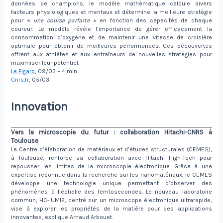
données de champions, le modèle mathématique calcule divers
facteurs physiologiques et mentaux et détermine la meilleure stratégie
pour «
une course parfaite
» en fonction des capacités de chaque
coureur. Le modèle révèle l’importance de gérer efficacement la
consommation d’oxygène et de maintenir une vitesse de croisière
optimale pour obtenir de meilleures performances. Ces découvertes
offrent aux athlètes et aux entraîneurs de nouvelles stratégies pour
maximiser leur potentiel.
Le Figaro
, 09/03 – 4 min
Cnrs.fr
, 05/03
Innovation
Vers la microscopie du futur : collaboration Hitachi-CNRS à
Toulouse
Le Centre d’élaboration de matériaux et d’études structurales (CEMES),
à Toulouse, renforce sa collaboration avec Hitachi High-Tech pour
repousser les limites de la microscopie électronique. Grâce à une
expertise reconnue dans la recherche sur les nanomatériaux, le CEMES
développe une technologie unique permettant d’observer des
phénomènes à l’échelle des femtosecondes. Le nouveau laboratoire
commun, HC-IUMI2, centré sur un microscope électronique ultrarapide,
vise à explorer les propriétés de la matière pour des applications
innovantes, explique Arnaud Arbouet.