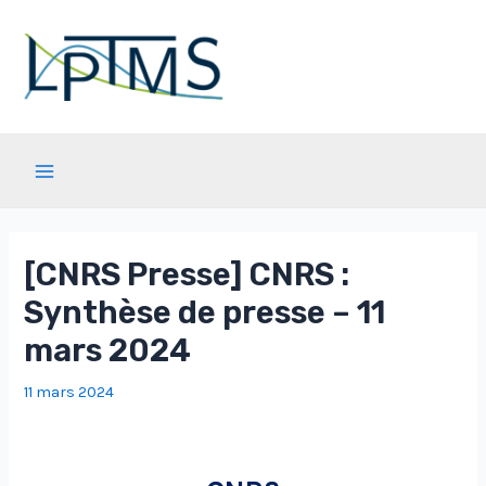
Aller
au
contenu
Main
Menu
[CNRS Presse] CNRS :
Synthèse de presse – 11
mars 2024
11 mars 2024