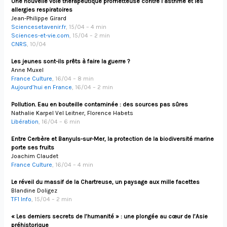
Une nouvelle voie thérapeutique prometteuse contre l’asthme et les
allergies respiratoires
Jean-Philippe Girard
Sciencesetavenir.fr
, 15/04 – 4 min
Sciences-et-vie.com
, 15/04 – 2 min
CNRS
, 10/04
Les jeunes sont-ils prêts à faire la guerre ?
Anne Muxel
France Culture
, 16/04 – 8 min
Aujourd’hui en France
, 16/04 – 2 min
Pollution. Eau en bouteille contaminée : des sources pas sûres
Nathalie Karpel Vel Leitner, Florence Habets
Libération
, 16/04 – 6 min
Entre Cerbère et Banyuls-sur-Mer, la protection de la biodiversité marine
porte ses fruits
Joachim Claudet
France Culture
, 16/04 – 4 min
Le réveil du massif de la Chartreuse, un paysage aux mille facettes
Blandine Doligez
TF1 Info
, 15/04 – 2 min
« Les derniers secrets de l’humanité » : une plongée au cœur de l’Asie
préhistorique