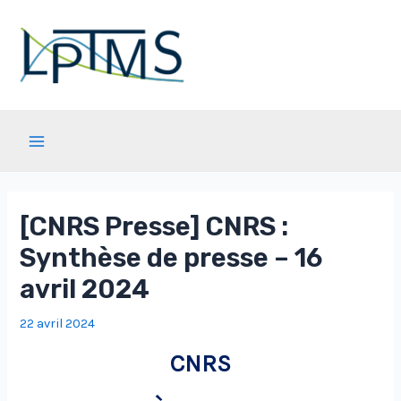
Aller
au
contenu
Main
Menu
[CNRS Presse] CNRS :
Synthèse de presse – 16
avril 2024
22 avril 2024
CNRS