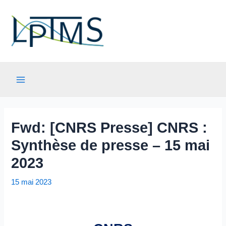
Aller
au
contenu
Main
Menu
Fwd: [CNRS Presse] CNRS :
Synthèse de presse – 15 mai
2023
15 mai 2023